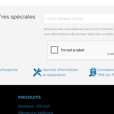
res spéciales
Vous pouvez vous désinscrire à tout moment.
nos informations de contact dans les conditions
d’experts
Service d’entretien
Livraison
& réparation
70€ en 
PRODUITS
Epilateur, Silk Epil
Manucure, pédicure