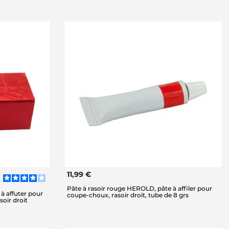
11,99 €
Pâte à rasoir rouge HEROLD, pâte à affiler pour
à affuter pour
coupe-choux, rasoir droit, tube de 8 grs
soir droit