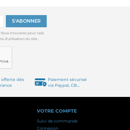
 Vous trouverez pour cela
 d'utilisation du site.
 offerte dès
Paiement sécurisé
France
via Paypal, CB...
VOTRE COMPTE
Suivi de commande
Connexion