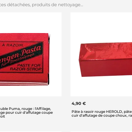
es détachées, produits de nettoyage...
4,90 €
uble Puma, rouge : l'Affilage,
Pâte à rasoir rouge HEROLD, pâte 
sage pour cuir d'affutage coupe
cuir d'affutage de coupe choux, ra
oit