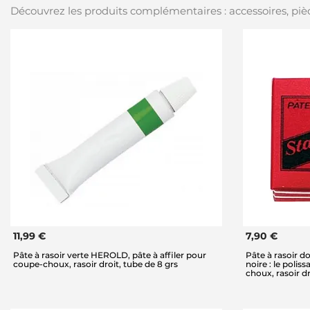
Découvrez les produits complémentaires : accessoires, pièc
11,99 €
7,90 €
Pâte à rasoir verte HEROLD, pâte à affiler pour
Pâte à rasoir do
coupe-choux, rasoir droit, tube de 8 grs
noire : le polis
choux, rasoir dr