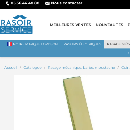
05.56.44.48.88
Nous contacter
MEILLEURES VENTES
NOUVEAUTÉS
NOTRE MARQUE LORDSON
RASOIRS ÉLECTRIQUES
RASAGE MÉC
Accueil
Catalogue
Rasage mécanique, barbe, moustache
Cuir 