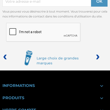
Vous pouvez vous désinscrire à tout moment. Vous trouverez pour cela
nos informations de contact dans les conditions d'utilisation du site.
‹
›
Large choix de grandes
marques

INFORMATIONS

PRODUITS