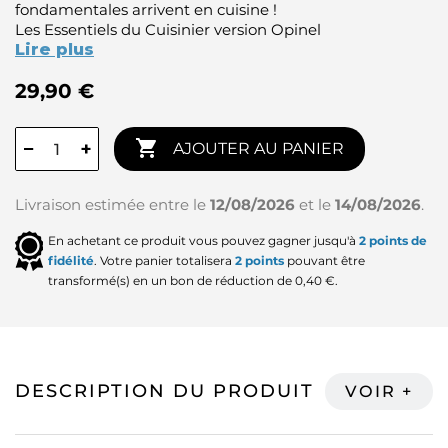
fondamentales arrivent en cuisine !
Les Essentiels du Cuisinier version Opinel
Lire plus
29,90 €

−
+
AJOUTER AU PANIER
Livraison estimée entre le
12/08/2026
et le
14/08/2026
.
En achetant ce produit vous pouvez gagner jusqu'à
2
points de
fidélité
. Votre panier totalisera
2
points
pouvant être
transformé(s) en un bon de réduction de
0,40 €
.
DESCRIPTION DU PRODUIT