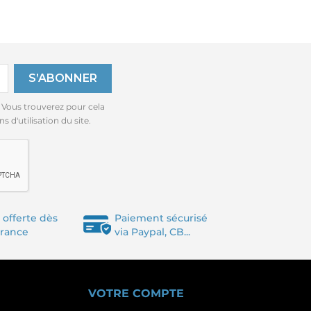
 Vous trouverez pour cela
 d'utilisation du site.
 offerte dès
Paiement sécurisé
France
via Paypal, CB...
VOTRE COMPTE