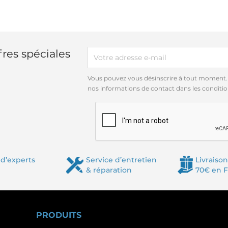
res spéciales
Vous pouvez vous désinscrire à tout moment.
nos informations de contact dans les conditions
d’experts
Service d’entretien
Livraison
& réparation
70€ en 
PRODUITS