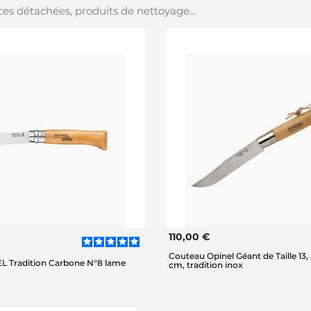
es détachées, produits de nettoyage...
110,00 €
Couteau Opinel Géant de Taille 13,
L Tradition Carbone N°8 lame
cm, tradition inox