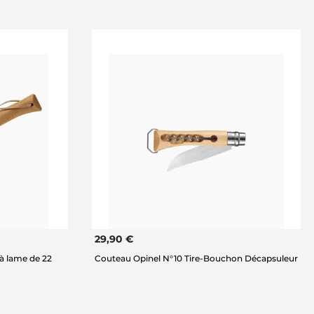
29,90 €
 à lame de 22
Couteau Opinel N°10 Tire-Bouchon Décapsuleur