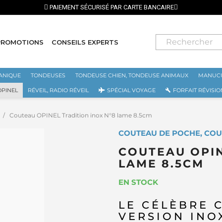
PAIEMENT SÉCURISÉ PAR CARTE BANCAIRE
PROMOTIONS
CONSEILS EXPERTS
ANIQUE
TONDEUSES
TONDEUSE CHIEN, TONDEUSE ANIMAUX
MANUCU
OPINEL
RÉVEIL, RADIO RÉVEIL
SPÉCIAL VOYAGE
FORFAIT RÉVISIO
Couteau OPINEL Tradition inox N°8 lame 8.5cm
COUTEAU DE POCHE, COU
COUTEAU OPIN
LAME 8.5CM
EN STOCK
LE CÉLÈBRE 
VERSION INO