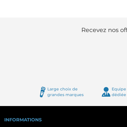
Recevez nos off
Large choix de
Equipe 
grandes marques
dédiée
INFORMATIONS