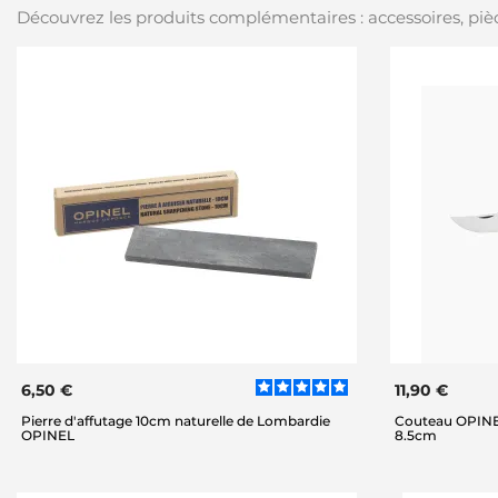
Découvrez les produits complémentaires : accessoires, pièc
6,50 €
11,90 €
Pierre d'affutage 10cm naturelle de Lombardie
Couteau OPINE
OPINEL
8.5cm