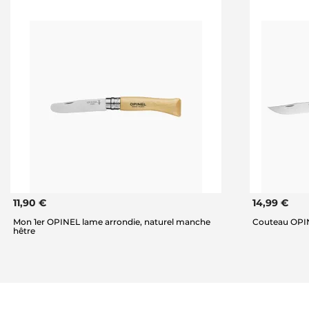
11,90 €
14,99 €
Mon 1er OPINEL lame arrondie, naturel manche
Couteau OPIN
hêtre