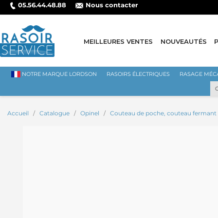
05.56.44.48.88
Nous contacter
MEILLEURES VENTES
NOUVEAUTÉS
NOTRE MARQUE LORDSON
RASOIRS ÉLECTRIQUES
RASAGE MÉC
Accueil
Catalogue
Opinel
Couteau de poche, couteau fermant