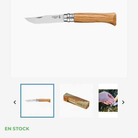


EN STOCK