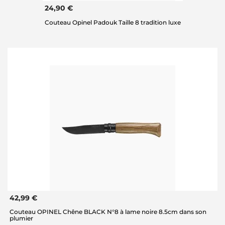
24,90 €
Couteau Opinel Padouk Taille 8 tradition luxe
42,99 €
Couteau OPINEL Chêne BLACK N°8 à lame noire 8.5cm dans son
plumier