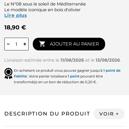
Le N°08 sous le soleil de Méditerranée
Le modèle iconique en bois d'olivier
Lire plus
18,90 €

−
+
AJOUTER AU PANIER
Livraison estimée entre le
11/08/2026
et le
13/08/2026
.
En achetant ce produit vous pouvez gagner jusqu'à
1
point de
fidélité
. Votre panier totalisera
1
point
pouvant être
transformé(s) en un bon de réduction de
0,20 €
.
DESCRIPTION DU PRODUIT