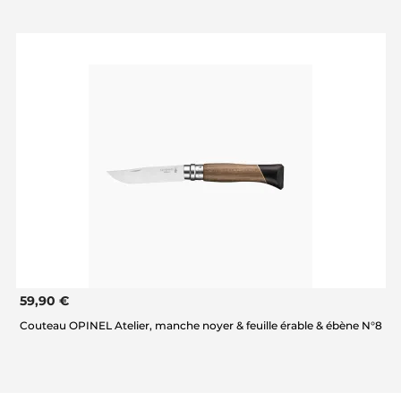
59,90 €
Couteau OPINEL Atelier, manche noyer & feuille érable & ébène N°8