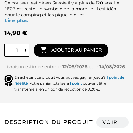
Ce couteau est né en Savoie il y a plus de 120 ans. Le
N°07 est resté un symbole de la marque. Il est idéal
pour le camping et les pique-niques.
Lire plus
14,90 €

−
+
AJOUTER AU PANIER
Livraison estimée entre le
12/08/2026
et le
14/08/2026
.
En achetant ce produit vous pouvez gagner jusqu'à
1
point de
fidélité
. Votre panier totalisera
1
point
pouvant être
transformé(s) en un bon de réduction de
0,20 €
.
DESCRIPTION DU PRODUIT