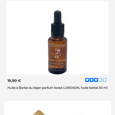
19,90 €
Huile à Barbe au léger parfum boisé LORDSON, huile barbe 30 ml