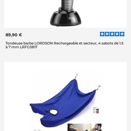
89,90 €
Tondeuse barbe LORDSON Rechargeable et secteur, 4 sabots de 1.5
à 7 mm LRFC0817