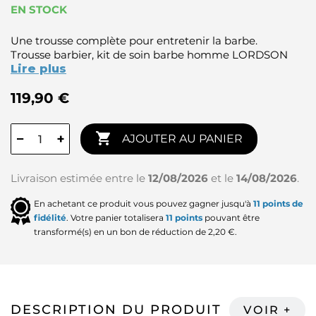
EN STOCK
Une trousse complète pour entretenir la barbe.
Trousse barbier, kit de soin barbe homme LORDSON
Lire plus
119,90 €

−
+
AJOUTER AU PANIER
Livraison estimée entre le
12/08/2026
et le
14/08/2026
.
En achetant ce produit vous pouvez gagner jusqu'à
11
points de
fidélité
. Votre panier totalisera
11
points
pouvant être
transformé(s) en un bon de réduction de
2,20 €
.
DESCRIPTION DU PRODUIT