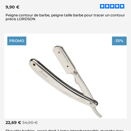
9,90 €
Peigne contour de barbe, peigne taille barbe pour tracer un contour
précis LORDSON
PROMO
-35%
22,69 €
34,90 €
Shavette barbier , rasoir droit à lame interchangeable, manche inox