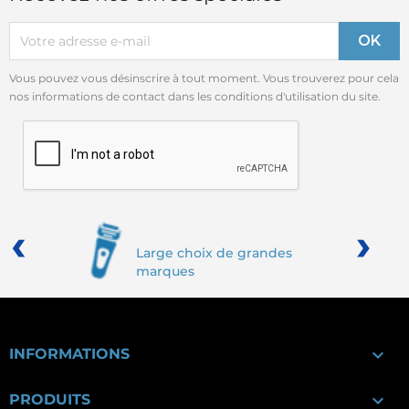
Vous pouvez vous désinscrire à tout moment. Vous trouverez pour cela
nos informations de contact dans les conditions d'utilisation du site.
‹
›
Large choix de grandes
marques

INFORMATIONS

PRODUITS