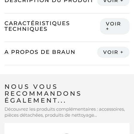
DESCRIPTION DU PRODUIT
CARACTÉRISTIQUES
TECHNIQUES
A PROPOS DE BRAUN
NOUS VOUS
RECOMMANDONS
ÉGALEMENT...
Découvrez les produits complémentaires : accessoires,
pièces détachées, produits de nettoyage...