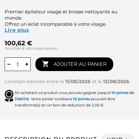
Premier épilateur visage et brosse nettoyante au
monde.
Offrez un éclat incomparable à votre visage.
Lire plus
100,62 €
Dont 0,84 € d'éco-participation

−
+
AJOUTER AU PANIER
Livraison estimée entre le
11/08/2026
et le
13/08/2026
.
En achetant ce produit vous pouvez gagner jusqu'à
10
points de
fidélité
. Votre panier totalisera
10
points
pouvant être
transformé(s) en un bon de réduction de
2,00 €
.