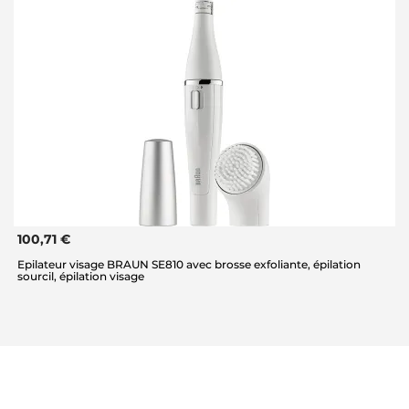
100,71 €
Epilateur visage BRAUN SE810 avec brosse exfoliante, épilation
sourcil, épilation visage