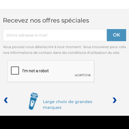
Recevez nos offres spéciales
Vous pouvez vous désinscrire à tout moment. Vous trouverez pour cela
nos informations de contact dans les conditions d'utilisation du site.
‹
›
Large choix de grandes
marques