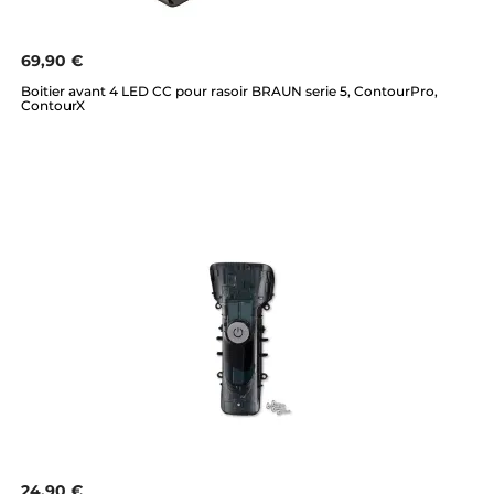
69,90 €
Boitier avant 4 LED CC pour rasoir BRAUN serie 5, ContourPro,
ContourX
24,90 €