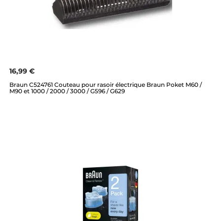
16,99 €
Braun C524761 Couteau pour rasoir électrique Braun Poket M60 /
M90 et 1000 / 2000 / 3000 / G596 / G629