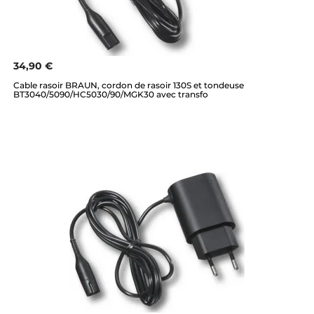
34,90 €
Cable rasoir BRAUN, cordon de rasoir 130S et tondeuse
BT3040/5090/HC5030/90/MGK30 avec transfo