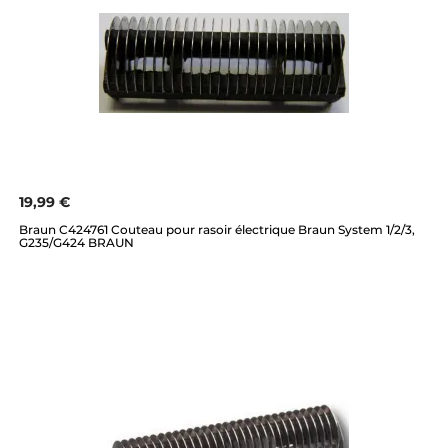
19,99 €
Braun C424761 Couteau pour rasoir électrique Braun System 1/2/3,
G235/G424 BRAUN