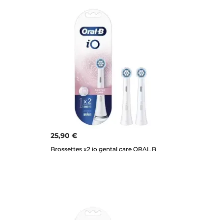
25,90 €
Brossettes x2 io gental care ORAL.B