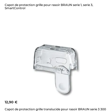
Capot de protection grille pour rasoir BRAUN serie 1, serie 3,
SmartControl
12,90 €
Capot de protection grille translucide pour rasoir BRAUN serie 3 300