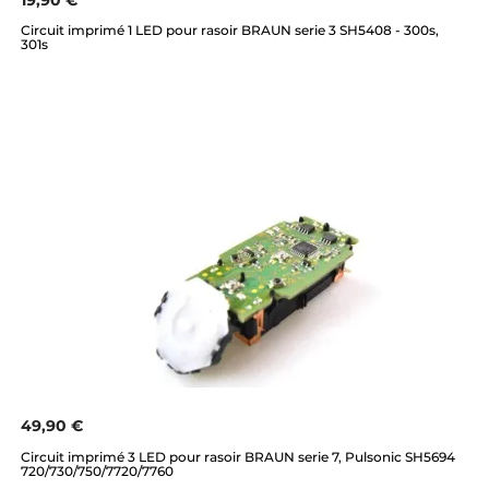
19,90 €
Circuit imprimé 1 LED pour rasoir BRAUN serie 3 SH5408 - 300s,
301s
49,90 €
Circuit imprimé 3 LED pour rasoir BRAUN serie 7, Pulsonic SH5694
720/730/750/7720/7760