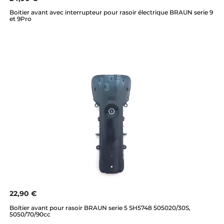
Boitier avant avec interrupteur pour rasoir électrique BRAUN serie 9
et 9Pro
22,90 €
Boîtier avant pour rasoir BRAUN serie 5 SH5748 505020/30S,
5050/70/90cc