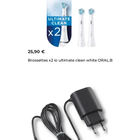
25,90 €
Brossettes x2 io ultimate clean white ORAL.B