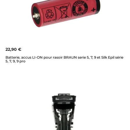
22,90 €
Batterie, accus LI-ON pour rasoir BRAUN serie 5, 7, 9 et Silk Epil série
5, 7, 9, 9 pro