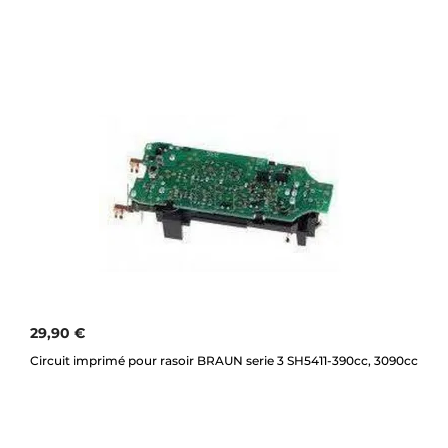
29,90 €
Circuit imprimé pour rasoir BRAUN serie 3 SH5411-390cc, 3090cc