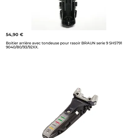
54,90 €
Boitier arrière avec tondeuse pour rasoir BRAUN serie 9 SH5791
9040/80/93/92XX.