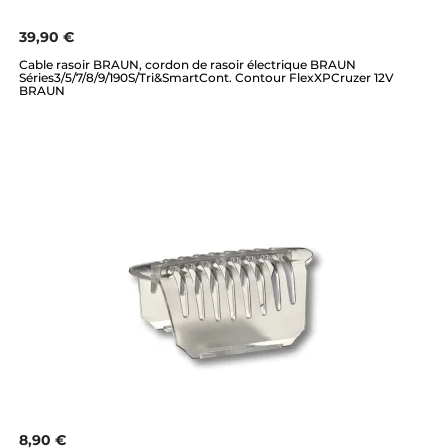
39,90 €
Cable rasoir BRAUN, cordon de rasoir électrique BRAUN
Séries3/5/7/8/9/190S/Tri&SmartCont. Contour FlexXPCruzer 12V
BRAUN
8,90 €