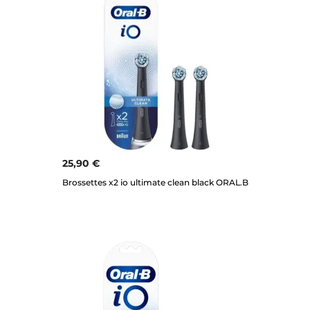
25,90 €
Brossettes x2 io ultimate clean black ORAL.B