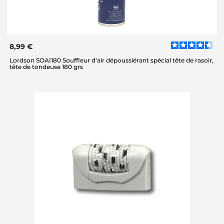
8,99 €
Lordson SOAI180 Souffleur d'air dépoussiérant spécial tête de rasoir,
tête de tondeuse 180 grs