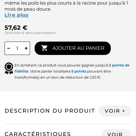
même les poils les plus courts à la racine pour jusqu’à 1
mois de peau douce.
Lire plus
57,62 €
Dont 0,84 € d'éco-participation

−
+
AJOUTER AU PANIER
En achetant ce produit vous pouvez gagner jusqu'à
5
points de
fidélité
. Votre panier totalisera
5
points
pouvant être
transformé(s) en un bon de réduction de
1,00 €
.
DESCRIPTION DU PRODUIT
CARACTÉRISTIQUES