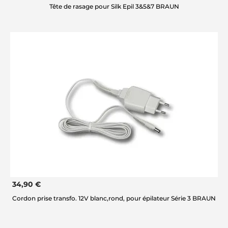
Tête de rasage pour Silk Epil 3&5&7 BRAUN
34,90 €
Cordon prise transfo. 12V blanc,rond, pour épilateur Série 3 BRAUN