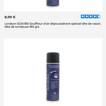
8,99 €
Lordson SOAI180 Souffleur d'air dépoussiérant spécial tête de rasoir,
tête de tondeuse 180 grs