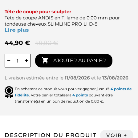
Tête de coupe pour sculpter
Tête de coupe ANDIS en T, lame de 0.00 mm pour
tondeuse cheveux SLIMLINE PRO LI D-8
Lire plus
44,90 €
49,90 €

−
+
AJOUTER AU PANIER
Livraison estimée entre le
11/08/2026
et le
13/08/2026
.
En achetant ce produit vous pouvez gagner jusqu'à
4
points de
fidélité
. Votre panier totalisera
4
points
pouvant être
transformé(s) en un bon de réduction de
0,80 €
.
DESCRIPTION DU PRODUIT