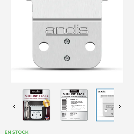


EN STOCK