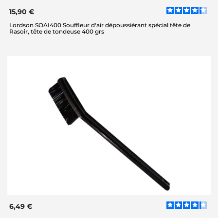
15,90 €
Lordson SOAI400 Souffleur d'air dépoussiérant spécial tête de
Rasoir, tête de tondeuse 400 grs
6,49 €