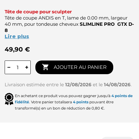
Tête de coupe pour sculpter
Tête de coupe ANDIS en T, lame de 0.00 mm, largeur
40 mm, pour tondeuse cheveux
SLIMLINE PRO GTX D-
8
Lire plus
49,90 €

−
+
AJOUTER AU PANIER
Livraison estimée entre le
12/08/2026
et le
14/08/2026
.
En achetant ce produit vous pouvez gagner jusqu'à
4
points de
fidélité
. Votre panier totalisera
4
points
pouvant être
transformé(s) en un bon de réduction de
0,80 €
.