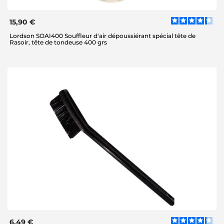
15,90 €
Lordson SOAI400 Souffleur d'air dépoussiérant spécial tête de
Rasoir, tête de tondeuse 400 grs
6,49 €