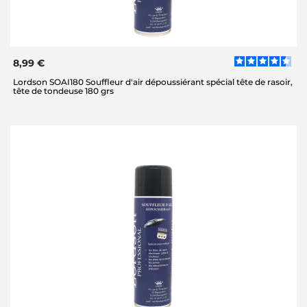
8,99 €
Lordson SOAI180 Souffleur d'air dépoussiérant spécial tête de rasoir,
tête de tondeuse 180 grs