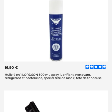
16,90 €
Huile 4 en 1 LORDSON 300 ml, spray lubrifiant, nettoyant,
réfrigérant et bactéricide, spécial tête de rasoir, tête de tondeuse