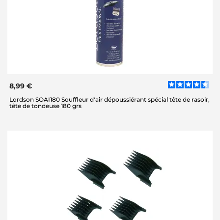
8,99 €
Lordson SOAI180 Souffleur d'air dépoussiérant spécial tête de rasoir,
tête de tondeuse 180 grs