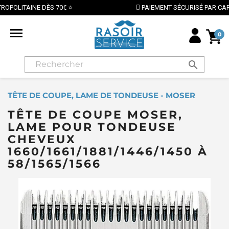
PAIEMENT SÉCURISÉ PAR CARTE BANCAIRE

0
search
TÊTE DE COUPE, LAME DE TONDEUSE - MOSER
TÊTE DE COUPE MOSER,
LAME POUR TONDEUSE
CHEVEUX
1660/1661/1881/1446/1450 À
58/1565/1566