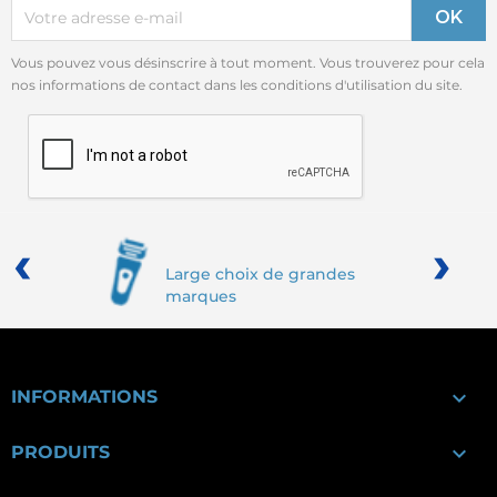
Vous pouvez vous désinscrire à tout moment. Vous trouverez pour cela
nos informations de contact dans les conditions d'utilisation du site.
‹
›
Large choix de grandes
marques

INFORMATIONS

PRODUITS