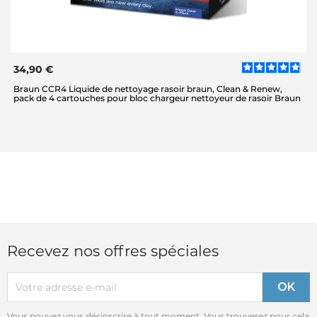
34,90 €
Braun CCR4 Liquide de nettoyage rasoir braun, Clean & Renew,
pack de 4 cartouches pour bloc chargeur nettoyeur de rasoir Braun
Recevez nos offres spéciales
Vous pouvez vous désinscrire à tout moment. Vous trouverez pour cela