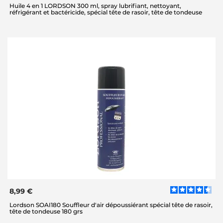
Huile 4 en 1 LORDSON 300 ml, spray lubrifiant, nettoyant,
réfrigérant et bactéricide, spécial tête de rasoir, tête de tondeuse
8,99 €
Lordson SOAI180 Souffleur d'air dépoussiérant spécial tête de rasoir,
tête de tondeuse 180 grs