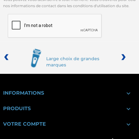
nos informations de contact dans les conditions d'utilisation du site.
‹
›
Large choix de grandes
marques

INFORMATIONS

PRODUITS

VOTRE COMPTE