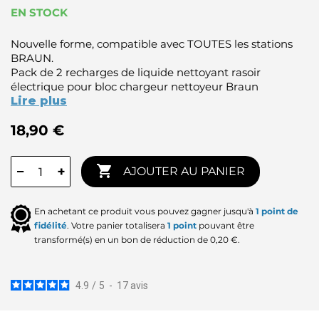
EN STOCK
Nouvelle forme, compatible avec TOUTES les stations
BRAUN.
Pack de 2 recharges de liquide nettoyant rasoir
électrique pour bloc chargeur nettoyeur Braun
Lire plus
18,90 €

−
+
AJOUTER AU PANIER
En achetant ce produit vous pouvez gagner jusqu'à
1
point de
fidélité
. Votre panier totalisera
1
point
pouvant être
transformé(s) en un bon de réduction de
0,20 €
.
4.9
/
5
-
17
avis