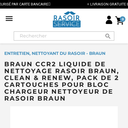
⭐ LIVRAISON GRATUITE EN FRANCE MÉTROPOLITAINE DÈS 70

0
search
ENTRETIEN, NETTOYANT DU RASOIR - BRAUN
BRAUN CCR2 LIQUIDE DE
NETTOYAGE RASOIR BRAUN,
CLEAN & RENEW, PACK DE 2
CARTOUCHES POUR BLOC
CHARGEUR NETTOYEUR DE
RASOIR BRAUN