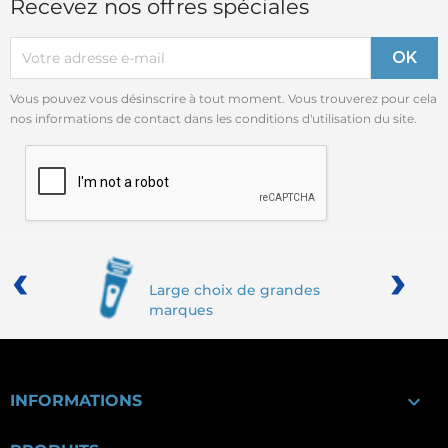
Recevez nos offres spéciales
Vous pouvez vous désinscrire à tout moment. Vous trouverez pour cela
nos informations de contact dans les conditions d'utilisation du site.
‹
›
Large choix de grandes
marques

INFORMATIONS