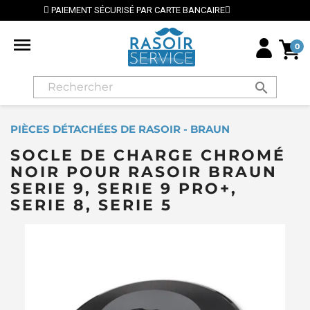
ÉCURISÉ PAR CARTE BANCAIRE
⭐ LIVRAISON GRATUIT

0
search
PIÈCES DÉTACHÉES DE RASOIR - BRAUN
SOCLE DE CHARGE CHROMÉ
NOIR POUR RASOIR BRAUN
SERIE 9, SERIE 9 PRO+,
SERIE 8, SERIE 5