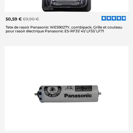
50,59 €
69,90 €
Tete de rasoir Panasonic WES9027Y, combipack, Grille et couteau
pour rasoir électrique Panasonic ES-RF31/ 41/ LF51/ LF71