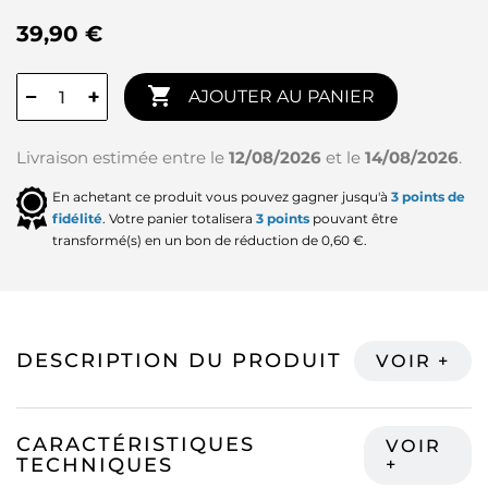
39,90 €

−
+
AJOUTER AU PANIER
Livraison estimée entre le
12/08/2026
et le
14/08/2026
.
En achetant ce produit vous pouvez gagner jusqu'à
3
points de
fidélité
. Votre panier totalisera
3
points
pouvant être
transformé(s) en un bon de réduction de
0,60 €
.
DESCRIPTION DU PRODUIT
CARACTÉRISTIQUES
TECHNIQUES