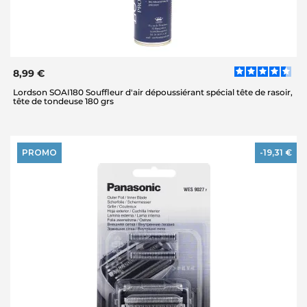
8,99 €
Lordson SOAI180 Souffleur d'air dépoussiérant spécial tête de rasoir,
tête de tondeuse 180 grs
PROMO
-19,31 €