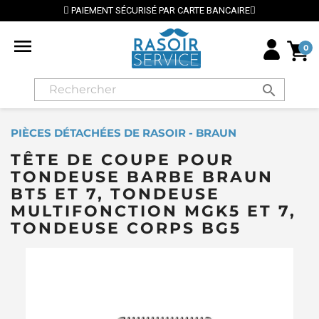
PAIEMENT SÉCURISÉ PAR CARTE BANCAIRE
⭐

0
search
PIÈCES DÉTACHÉES DE RASOIR - BRAUN
TÊTE DE COUPE POUR
TONDEUSE BARBE BRAUN
BT5 ET 7, TONDEUSE
MULTIFONCTION MGK5 ET 7,
TONDEUSE CORPS BG5