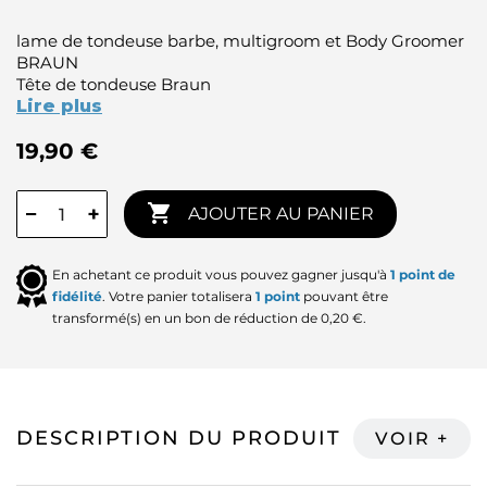
lame de tondeuse barbe, multigroom et Body Groomer
BRAUN
Tête de tondeuse Braun
Lire plus
19,90 €

−
+
AJOUTER AU PANIER
En achetant ce produit vous pouvez gagner jusqu'à
1
point de
fidélité
. Votre panier totalisera
1
point
pouvant être
transformé(s) en un bon de réduction de
0,20 €
.
DESCRIPTION DU PRODUIT