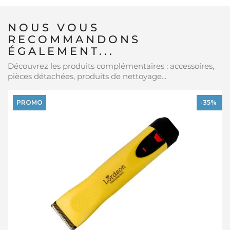
NOUS VOUS
RECOMMANDONS
ÉGALEMENT...
Découvrez les produits complémentaires : accessoires,
pièces détachées, produits de nettoyage...
PROMO
-35%