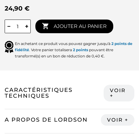
24,90 €

−
+
AJOUTER AU PANIER
En achetant ce produit vous pouvez gagner jusqu'à
2
points de
fidélité
. Votre panier totalisera
2
points
pouvant être
transformé(s) en un bon de réduction de
0,40 €
.
CARACTÉRISTIQUES
TECHNIQUES
A PROPOS DE LORDSON