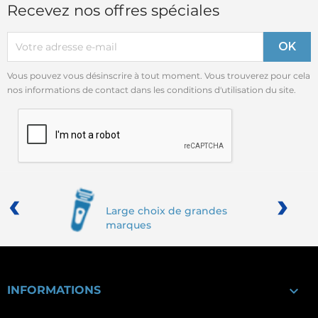
Recevez nos offres spéciales
Vous pouvez vous désinscrire à tout moment. Vous trouverez pour cela
nos informations de contact dans les conditions d'utilisation du site.
‹
›
Large choix de grandes
marques

INFORMATIONS