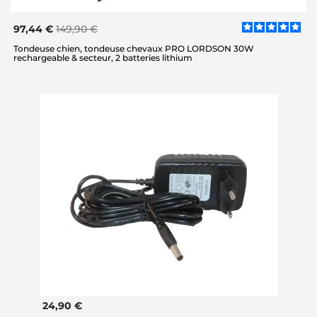
97,44 €
149,90 €
Tondeuse chien, tondeuse chevaux PRO LORDSON 30W
rechargeable & secteur, 2 batteries lithium
24,90 €