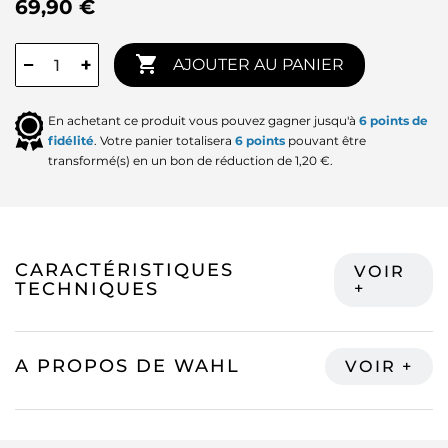
69,90 €

−
+
AJOUTER AU PANIER
En achetant ce produit vous pouvez gagner jusqu'à
6
points de
fidélité
. Votre panier totalisera
6
points
pouvant être
transformé(s) en un bon de réduction de
1,20 €
.
CARACTÉRISTIQUES
TECHNIQUES
A PROPOS DE WAHL