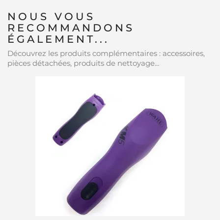
NOUS VOUS
RECOMMANDONS
ÉGALEMENT...
Découvrez les produits complémentaires : accessoires,
pièces détachées, produits de nettoyage...