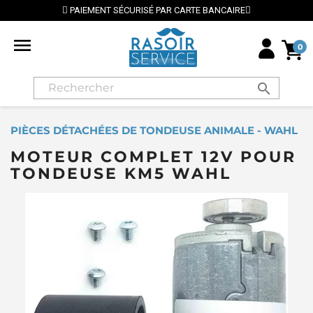
PAIEMENT SÉCURISÉ PAR CARTE BANCAIRE

0
search
PIÈCES DÉTACHÉES DE TONDEUSE ANIMALE - WAHL
MOTEUR COMPLET 12V POUR
TONDEUSE KM5 WAHL