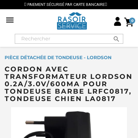
URISÉ PAR CARTE BANCAIRE
⭐ LIVRAISON GRATUITE 

0
search
PIÈCE DÉTACHÉE DE TONDEUSE - LORDSON
CORDON AVEC
TRANSFORMATEUR LORDSON
0.2A/3.0V/600MA POUR
TONDEUSE BARBE LRFC0817,
TONDEUSE CHIEN LA0817