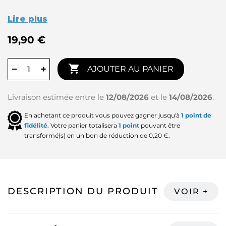
Lire plus
19,90 €

−
+
AJOUTER AU PANIER
Livraison estimée entre le
12/08/2026
et le
14/08/2026
.
En achetant ce produit vous pouvez gagner jusqu'à
1
point de
fidélité
. Votre panier totalisera
1
point
pouvant être
transformé(s) en un bon de réduction de
0,20 €
.
DESCRIPTION DU PRODUIT