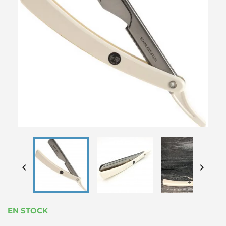


EN STOCK