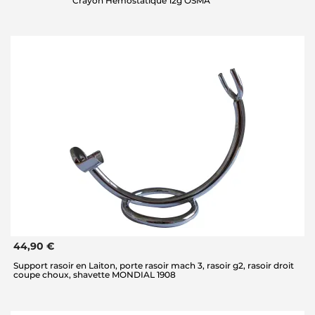
Crayon Hémostatique 12g OSMA
44,90 €
Support rasoir en Laiton, porte rasoir mach 3, rasoir g2, rasoir droit
coupe choux, shavette MONDIAL 1908