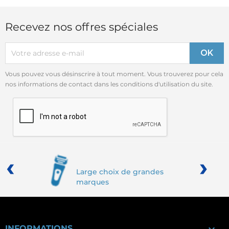
Recevez nos offres spéciales
Vous pouvez vous désinscrire à tout moment. Vous trouverez pour cela
nos informations de contact dans les conditions d'utilisation du site.
‹
›
Large choix de grandes
marques

INFORMATIONS