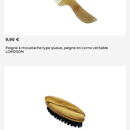
9,90 €
Peigne à moustache type queue, peigne en corne véritable
LORDSON