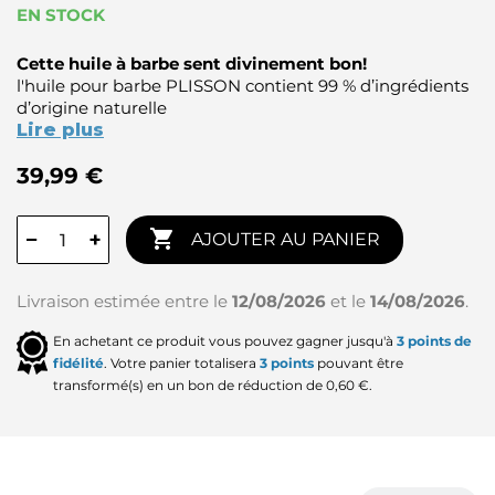
EN STOCK
Cette huile à barbe sent divinement bon!
l'huile pour barbe PLISSON contient 99 % d’ingrédients
d’origine naturelle
Lire plus
39,99 €

−
+
AJOUTER AU PANIER
Livraison estimée entre le
12/08/2026
et le
14/08/2026
.
En achetant ce produit vous pouvez gagner jusqu'à
3
points de
fidélité
. Votre panier totalisera
3
points
pouvant être
transformé(s) en un bon de réduction de
0,60 €
.