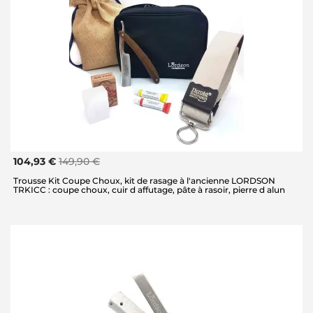
104,93 €
149,90 €
Trousse Kit Coupe Choux, kit de rasage à l'ancienne LORDSON
TRKICC : coupe choux, cuir d affutage, pâte à rasoir, pierre d alun