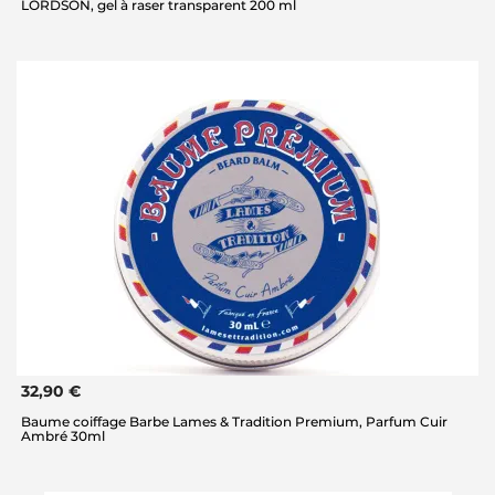
LORDSON, gel à raser transparent 200 ml
32,90 €
Baume coiffage Barbe Lames & Tradition Premium, Parfum Cuir
Ambré 30ml