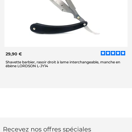
29,90 €
Shavette barbier, rasoir droit à lame interchangeable, manche en
ébène LORDSON L-JY14
Recevez nos offres spéciales