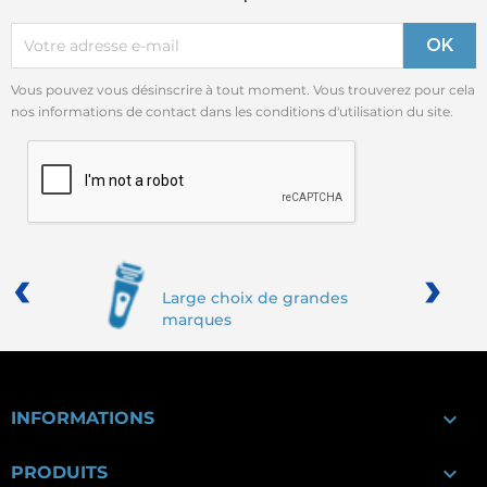
Vous pouvez vous désinscrire à tout moment. Vous trouverez pour cela
nos informations de contact dans les conditions d'utilisation du site.
‹
›
Large choix de grandes
marques

INFORMATIONS

PRODUITS