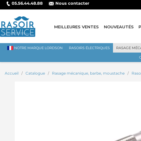
05.56.44.48.88
Nous contacter
MEILLEURES VENTES
NOUVEAUTÉS
NOTRE MARQUE LORDSON
RASOIRS ÉLECTRIQUES
RASAGE MÉC
Accueil
Catalogue
Rasage mécanique, barbe, moustache
Raso