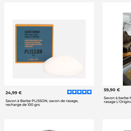
59,90 €
24,99 €
Savon à barbe
Savon à Barbe PLISSON, savon de rasage,
rasage L'Origina
recharge de 100 grs