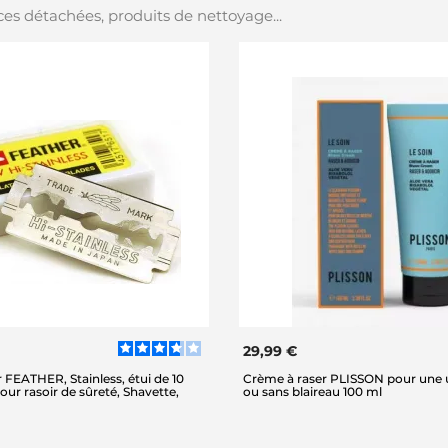
es détachées, produits de nettoyage...
29,99 €
 FEATHER, Stainless, étui de 10
Crème à raser PLISSON pour une u
our rasoir de sûreté, Shavette,
ou sans blaireau 100 ml