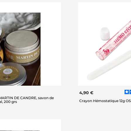
4,90 €
 MARTIN DE CANDRE, savon de
Crayon Hémostatique 12g O
l, 200 grs