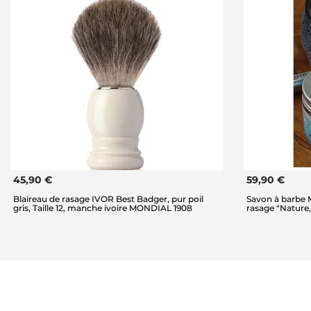
45,90 €
59,90 €
Blaireau de rasage IVOR Best Badger, pur poil
Savon à barbe
gris, Taille 12, manche ivoire MONDIAL 1908
rasage "Nature