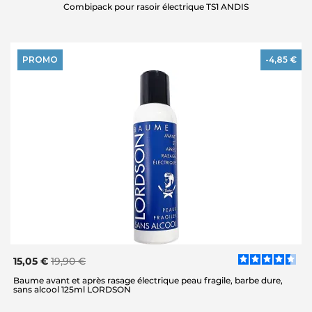
Combipack pour rasoir électrique TS1 ANDIS
PROMO
-4,85 €
15,05 €
19,90 €
Baume avant et après rasage électrique peau fragile, barbe dure,
sans alcool 125ml LORDSON