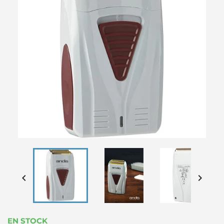


EN STOCK