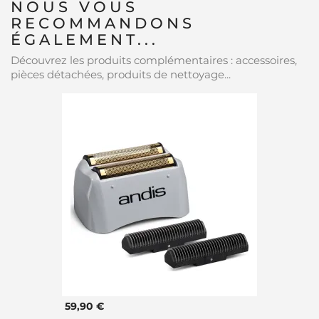
NOUS VOUS
RECOMMANDONS
ÉGALEMENT...
Découvrez les produits complémentaires : accessoires,
pièces détachées, produits de nettoyage...
59,90 €