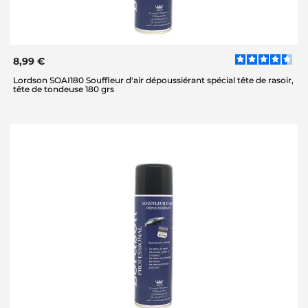
8,99 €
Lordson SOAI180 Souffleur d'air dépoussiérant spécial tête de rasoir,
tête de tondeuse 180 grs