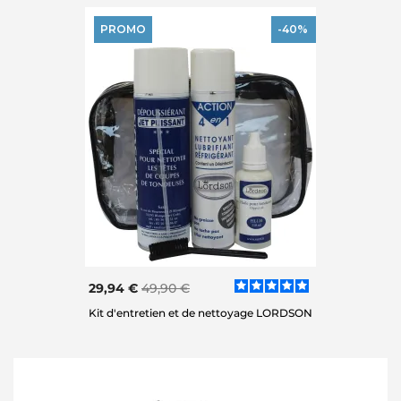
PROMO
-40%
29,94 €
49,90 €
Kit d'entretien et de nettoyage LORDSON