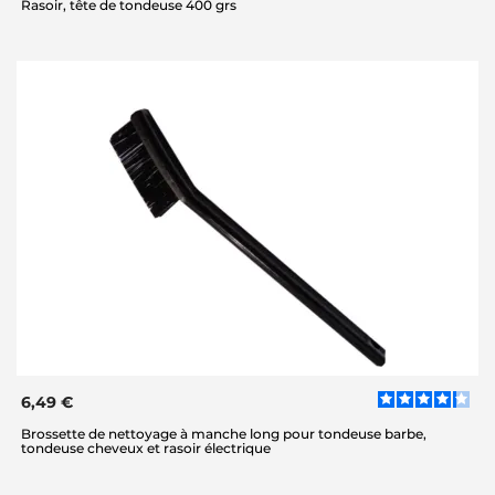
Rasoir, tête de tondeuse 400 grs
6,49 €
Brossette de nettoyage à manche long pour tondeuse barbe,
tondeuse cheveux et rasoir électrique