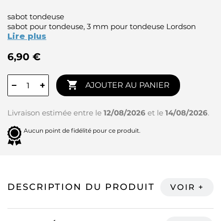
sabot tondeuse
sabot pour tondeuse, 3 mm pour tondeuse Lordson
Lire plus
6,90 €

−
+
AJOUTER AU PANIER
Livraison estimée entre le
12/08/2026
et le
14/08/2026
.
Aucun point de fidélité pour ce produit.
DESCRIPTION DU PRODUIT