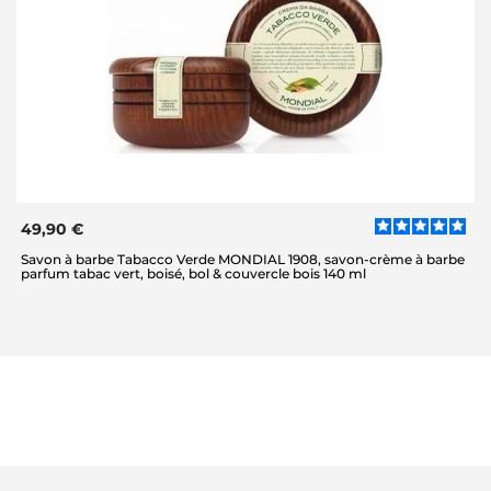
49,90 €
Savon à barbe Tabacco Verde MONDIAL 1908, savon-crème à barbe
parfum tabac vert, boisé, bol & couvercle bois 140 ml