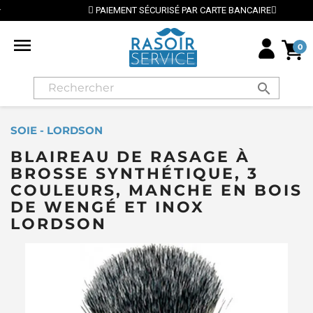
PAIEMENT SÉCURISÉ PAR CARTE BANCAIRE

0
search
SOIE - LORDSON
BLAIREAU DE RASAGE À
BROSSE SYNTHÉTIQUE, 3
COULEURS, MANCHE EN BOIS
DE WENGÉ ET INOX
LORDSON