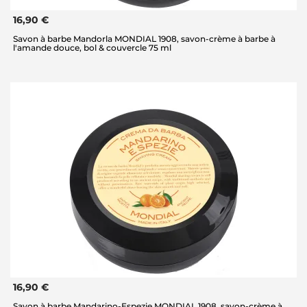
16,90 €
Savon à barbe Mandorla MONDIAL 1908, savon-crème à barbe à
l'amande douce, bol & couvercle 75 ml
16,90 €
Savon à barbe Mandarino-Espezie MONDIAL 1908, savon-crème à