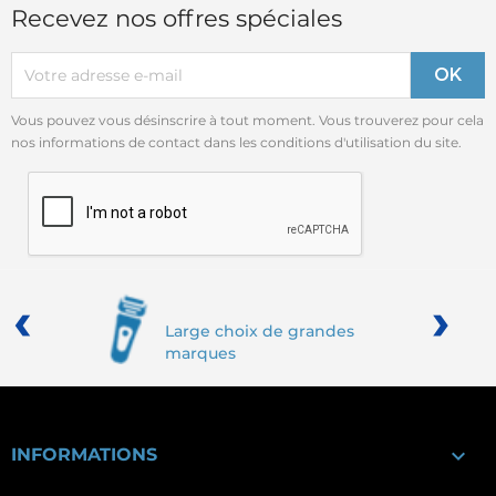
Recevez nos offres spéciales
Vous pouvez vous désinscrire à tout moment. Vous trouverez pour cela
nos informations de contact dans les conditions d'utilisation du site.
‹
›
Large choix de grandes
marques

INFORMATIONS