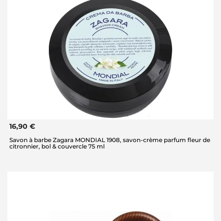
16,90 €
Savon à barbe Zagara MONDIAL 1908, savon-crème parfum fleur de
citronnier, bol & couvercle 75 ml