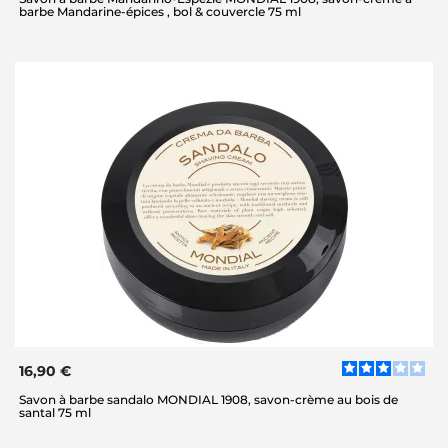
barbe Mandarine-épices , bol & couvercle 75 ml
16,90 €
Savon à barbe sandalo MONDIAL 1908, savon-crème au bois de
santal 75 ml