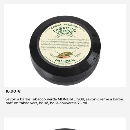
16,90 €
Savon à barbe Tabacco Verde MONDIAL 1908, savon-crème à barbe
parfum tabac vert, boisé, bol & couvercle 75 ml