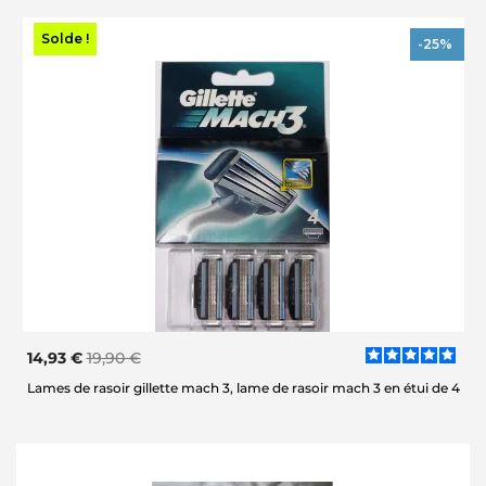
Solde !
-25%
14,93 €
19,90 €
Lames de rasoir gillette mach 3, lame de rasoir mach 3 en étui de 4