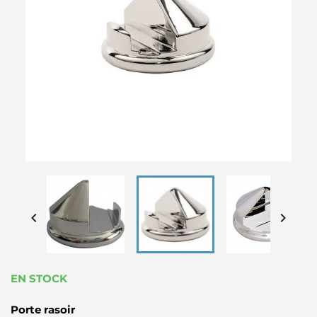


EN STOCK
Porte rasoir