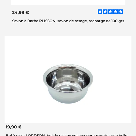
24,99 €
Savon à Barbe PLISSON, savon de rasage, recharge de 100 grs
19,90 €
Bol à raser LORDSON, bol de rasage en inox pour monter une belle