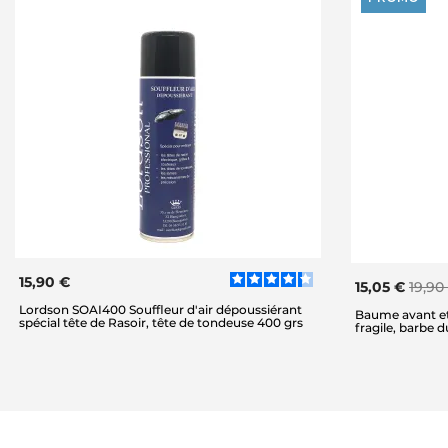
15,90 €
15,05 €
19,90
Lordson SOAI400 Souffleur d'air dépoussiérant
Baume avant et
spécial tête de Rasoir, tête de tondeuse 400 grs
fragile, barbe 