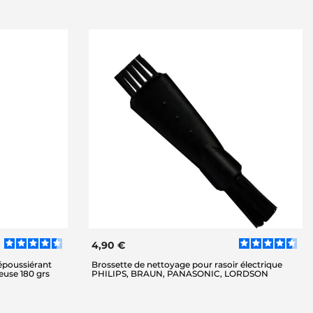
4,90 €
époussiérant
Brossette de nettoyage pour rasoir électrique
deuse 180 grs
PHILIPS, BRAUN, PANASONIC, LORDSON