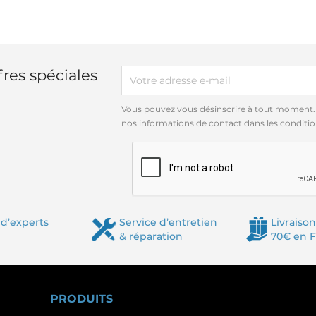
res spéciales
Vous pouvez vous désinscrire à tout moment.
nos informations de contact dans les conditions
d’experts
Service d’entretien
Livraison
& réparation
70€ en 
PRODUITS