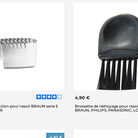
4,90 €
ction pour rasoir BRAUN serie 5
Brossette de nettoyage pour rasoi
69
BRAUN, PHILIPS, PANASONIC, 
-4,85 €