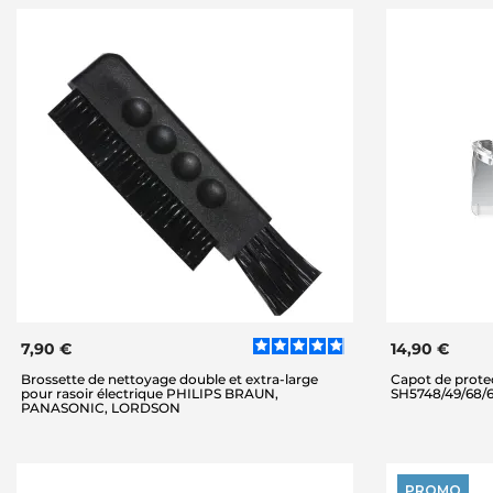
7,90 €
14,90 €
Brossette de nettoyage double et extra-large
Capot de prote
pour rasoir électrique PHILIPS BRAUN,
SH5748/49/68/
PANASONIC, LORDSON
PROMO