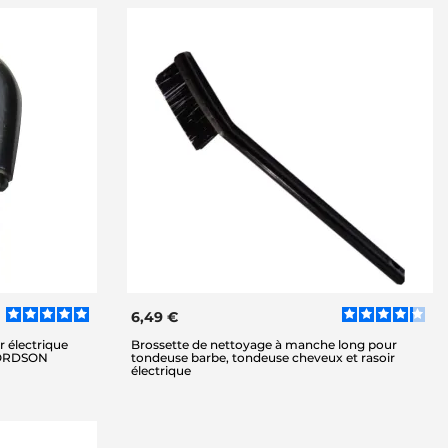
6,49 €
r électrique
Brossette de nettoyage à manche long pour
LORDSON
tondeuse barbe, tondeuse cheveux et rasoir
électrique