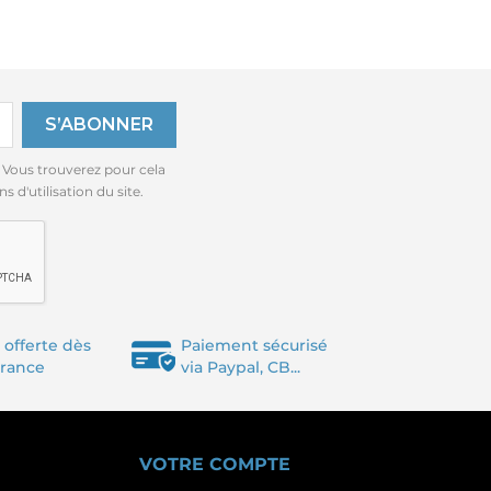
 Vous trouverez pour cela
 d'utilisation du site.
 offerte dès
Paiement sécurisé
France
via Paypal, CB...
VOTRE COMPTE