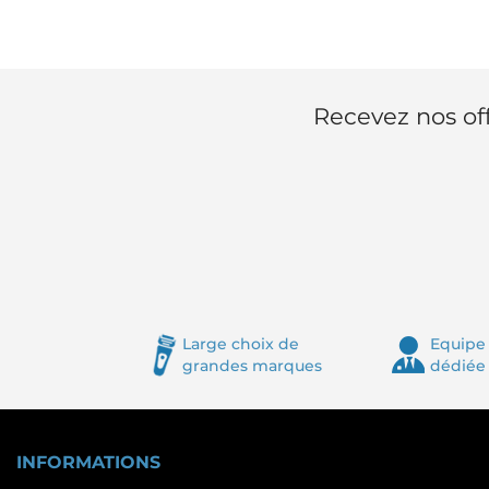
Recevez nos off
Large choix de
Equipe 
grandes marques
dédiée
INFORMATIONS