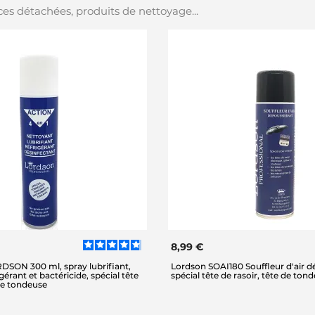
es détachées, produits de nettoyage...
8,99 €
RDSON 300 ml, spray lubrifiant,
Lordson SOAI180 Souffleur d'air d
gérant et bactéricide, spécial tête
spécial tête de rasoir, tête de ton
 de tondeuse