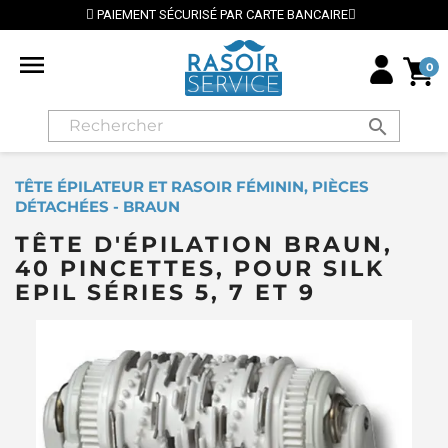
PAIEMENT SÉCURISÉ PAR CARTE BANCAIRE
⭐ LIV

0
search
TÊTE ÉPILATEUR ET RASOIR FÉMININ, PIÈCES
DÉTACHÉES - BRAUN
TÊTE D'ÉPILATION BRAUN,
40 PINCETTES, POUR SILK
EPIL SÉRIES 5, 7 ET 9