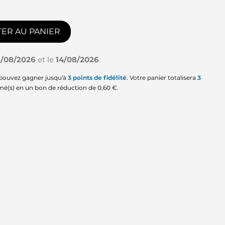
ER AU PANIER
2/08/2026
et le
14/08/2026
.
 pouvez gagner jusqu'à
3
points de fidélité
. Votre panier totalisera
3
mé(s) en un bon de réduction de
0,60 €
.