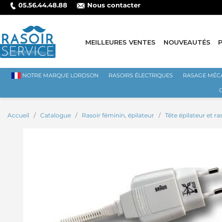
05.56.44.48.88
Nous contacter
MEILLEURES VENTES
NOUVEAUTÉS
NOTRE MARQUE LORDSON
RASOIRS ÉLECTRIQUES
RASAGE MÉC
Accueil
Catalogue
Rasoir féminin, épilateur
Tête épilateur et r