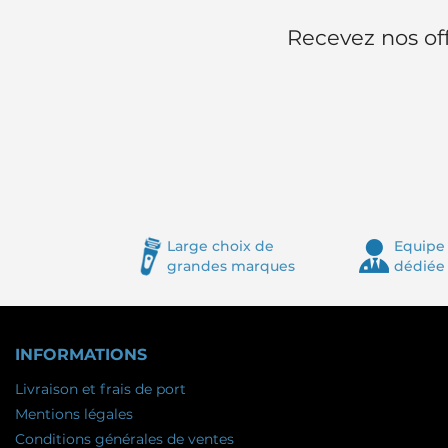
Recevez nos off
Large choix de
Equipe 
grandes marques
dédiée
INFORMATIONS
Livraison et frais de port
Mentions légales
Conditions générales de ventes