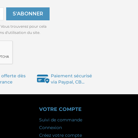
 Vous trouverez pour cela
 d'utilisation du site.
 offerte dès
Paiement sécurisé
France
via Paypal, CB...
VOTRE COMPTE
Suivi de commande
Connexion
Créez votre compte