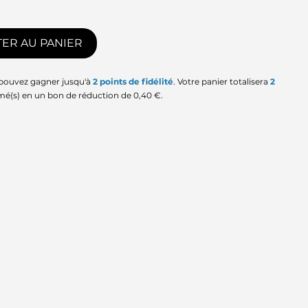
ER AU PANIER
 pouvez gagner jusqu'à
2
points de fidélité
. Votre panier totalisera
2
mé(s) en un bon de réduction de
0,40 €
.