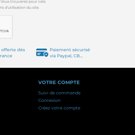
 Vous trouverez pour cela
 d'utilisation du site.
 offerte dès
Paiement sécurisé
France
via Paypal, CB...
VOTRE COMPTE
Suivi de commande
Connexion
Créez votre compte