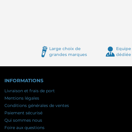
Large choix de
Equipe 
grandes marques
dédiée
INFORMATIONS
Livraison et frais de port
Mentions légales
Conditions générales de ventes
Paiement sécurisé
Qui sommes nous
Foire aux questions