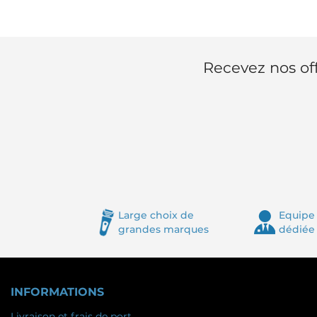
Recevez nos off
Large choix de
Equipe 
grandes marques
dédiée
INFORMATIONS
Livraison et frais de port