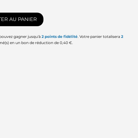
ER AU PANIER
 pouvez gagner jusqu'à
2
points de fidélité
. Votre panier totalisera
2
mé(s) en un bon de réduction de
0,40 €
.