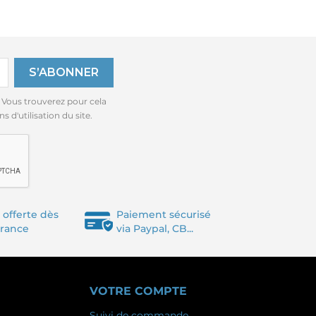
 Vous trouverez pour cela
 d'utilisation du site.
 offerte dès
Paiement sécurisé
France
via Paypal, CB...
VOTRE COMPTE
Suivi de commande