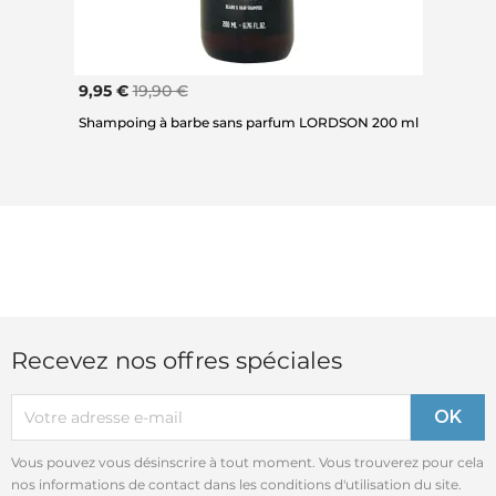
9,95 €
19,90 €
Shampoing à barbe sans parfum LORDSON 200 ml
Recevez nos offres spéciales
Vous pouvez vous désinscrire à tout moment. Vous trouverez pour cela
nos informations de contact dans les conditions d'utilisation du site.