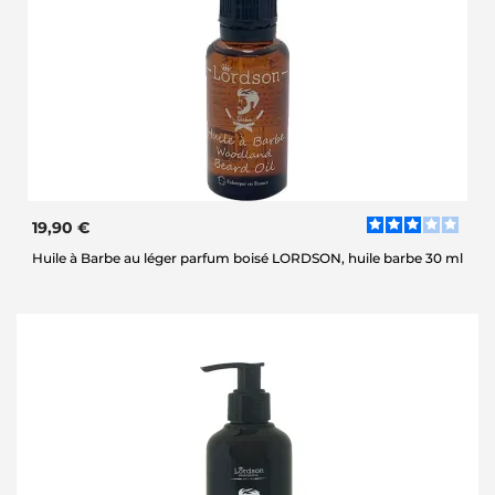
19,90 €
Huile à Barbe au léger parfum boisé LORDSON, huile barbe 30 ml