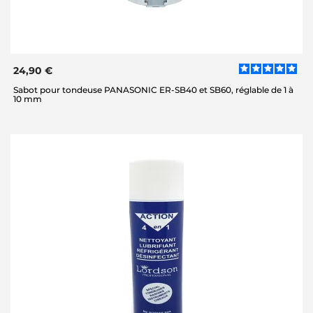
24,90 €
Sabot pour tondeuse PANASONIC ER-SB40 et SB60, réglable de 1 à
10 mm