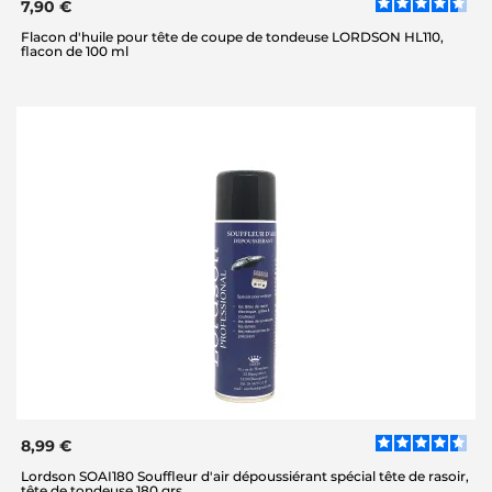
7,90 €
Flacon d'huile pour tête de coupe de tondeuse LORDSON HL110,
flacon de 100 ml
8,99 €
Lordson SOAI180 Souffleur d'air dépoussiérant spécial tête de rasoir,
tête de tondeuse 180 grs