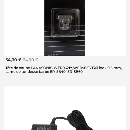
54,30 €
64,90 €
Tête de coupe PANASONIC WER9621Y,WER9621Y1361 inox 0.5 mm,
Lame de tondeuse barbe ER-SB40, ER-SB60