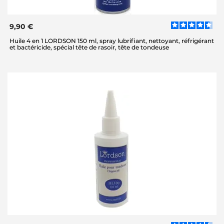
9,90 €
Huile 4 en 1 LORDSON 150 ml, spray lubrifiant, nettoyant, réfrigérant
et bactéricide, spécial tête de rasoir, tête de tondeuse