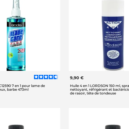
9,90 €
12590 7 en 1 pour lame de
Huile 4 en 1 LORDSON 150 ml, spray
ux, barbe 473ml
nettoyant, réfrigérant et bactéricid
de rasoir, tête de tondeuse