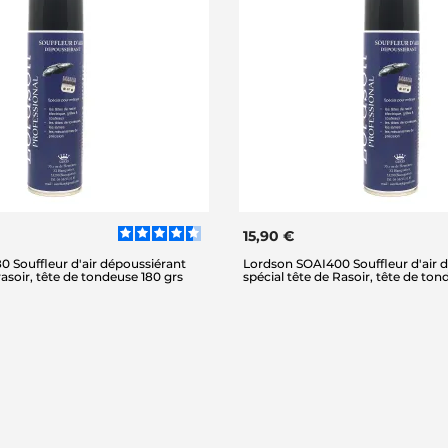
15,90 €
 Souffleur d'air dépoussiérant
Lordson SOAI400 Souffleur d'air 
rasoir, tête de tondeuse 180 grs
spécial tête de Rasoir, tête de to