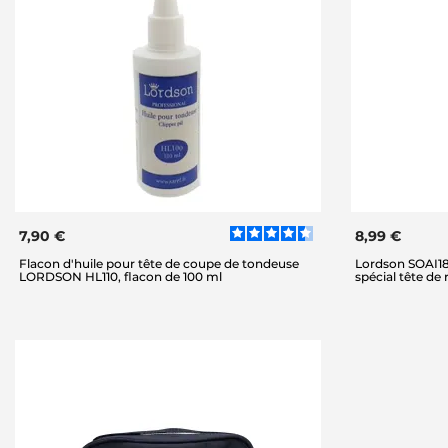
7,90 €
8,99 €
Flacon d'huile pour tête de coupe de tondeuse
Lordson SOAI180
LORDSON HL110, flacon de 100 ml
spécial tête de 