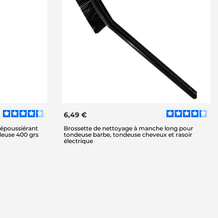
6,49 €
dépoussiérant
Brossette de nettoyage à manche long pour
ndeuse 400 grs
tondeuse barbe, tondeuse cheveux et rasoir
électrique