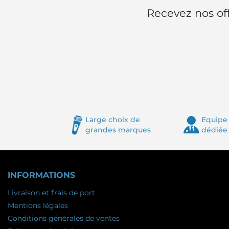
Recevez nos off
Large choix de
Equipe 
grandes marques
dédiée
INFORMATIONS
Livraison et frais de port
Mentions légales
Conditions générales de ventes