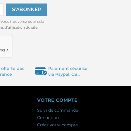
 Vous trouverez pour cela
 d'utilisation du site.
 offerte dès
Paiement sécurisé
France
via Paypal, CB...
VOTRE COMPTE
Suivi de commande
Connexion
Créez votre compte