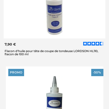
7,90 €
Flacon d'huile pour tête de coupe de tondeuse LORDSON HL110,
flacon de 100 ml
PROMO
-50%