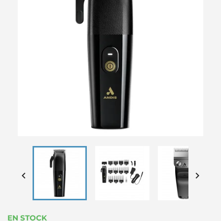


EN STOCK