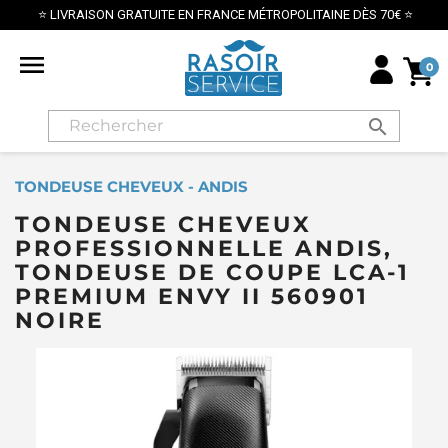
LIVRAISON GRATUITE EN FRANCE MÉTROPOLITAINE DÈS 70€ ⭐

0
search
TONDEUSE CHEVEUX - ANDIS
TONDEUSE CHEVEUX
PROFESSIONNELLE ANDIS,
TONDEUSE DE COUPE LCA-1
PREMIUM ENVY II 560901
NOIRE