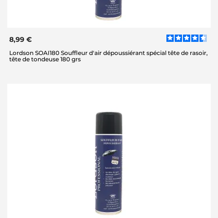
8,99 €
Lordson SOAI180 Souffleur d'air dépoussiérant spécial tête de rasoir,
tête de tondeuse 180 grs