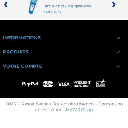
‹
›
Large choix de grandes
marques

INFORMATIONS

PRODUITS

VOTRE COMPTE
2025 © Rasoir Service. Tous droits réservés - Conception
et réalisation :
MyWebShop