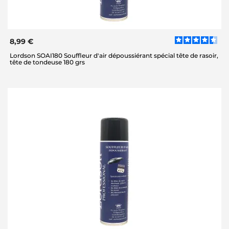
8,99 €
Lordson SOAI180 Souffleur d'air dépoussiérant spécial tête de rasoir,
tête de tondeuse 180 grs