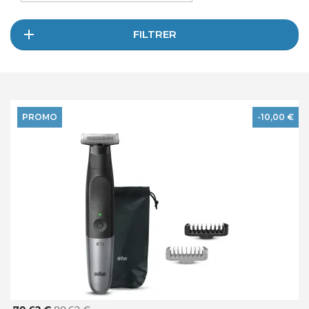
FILTRER
PROMO
-10,00 €