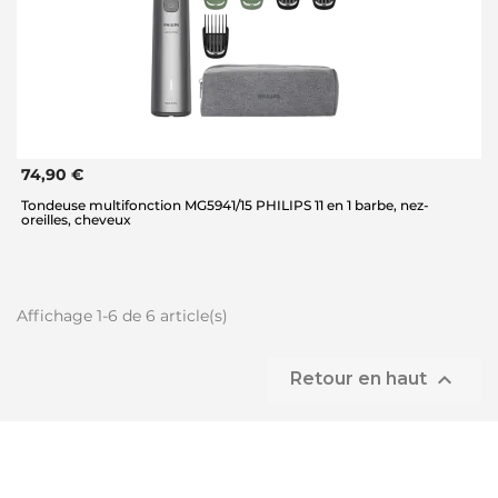
74,90 €
Tondeuse multifonction MG5941/15 PHILIPS 11 en 1 barbe, nez-
oreilles, cheveux
Affichage 1-6 de 6 article(s)

Retour en haut