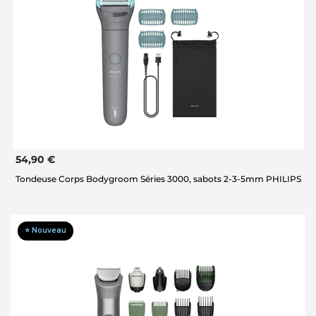
54,90 €
Tondeuse Corps Bodygroom Séries 3000, sabots 2-3-5mm PHILIPS
⭐ Nouveau