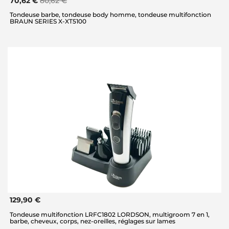
70,62 €
80,62 €
Tondeuse barbe, tondeuse body homme, tondeuse multifonction
BRAUN SERIES X-XT5100
129,90 €
Tondeuse multifonction LRFC1802 LORDSON, multigroom 7 en 1,
barbe, cheveux, corps, nez-oreilles, réglages sur lames