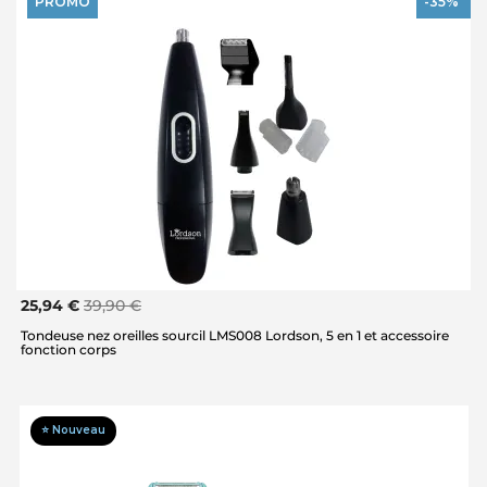
PROMO
-35%
25,94 €
39,90 €
Tondeuse nez oreilles sourcil LMS008 Lordson, 5 en 1 et accessoire
fonction corps
⭐ Nouveau