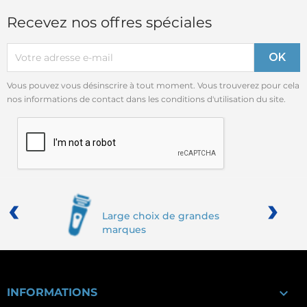
Recevez nos offres spéciales
Vous pouvez vous désinscrire à tout moment. Vous trouverez pour cela
nos informations de contact dans les conditions d'utilisation du site.
‹
›
Large choix de grandes
marques

INFORMATIONS