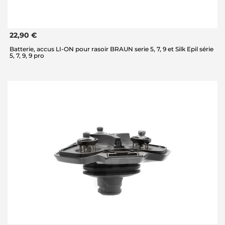
22,90 €
Batterie, accus LI-ON pour rasoir BRAUN serie 5, 7, 9 et Silk Epil série
5, 7, 9, 9 pro