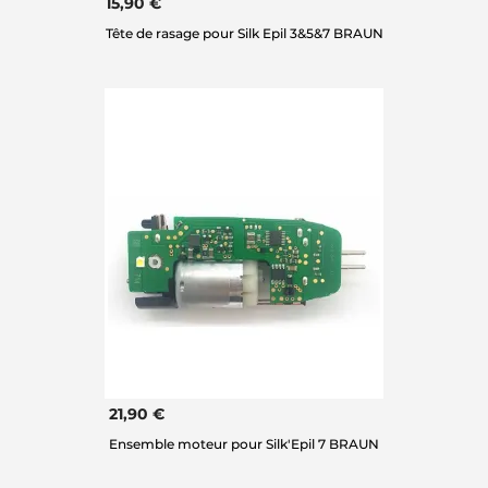
15,90 €
Tête de rasage pour Silk Epil 3&5&7 BRAUN
21,90 €
Ensemble moteur pour Silk'Epil 7 BRAUN