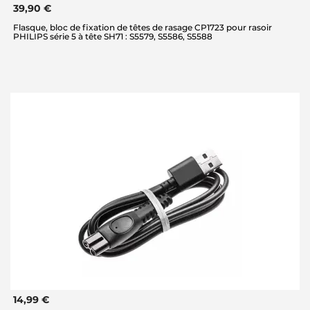
39,90 €
Flasque, bloc de fixation de têtes de rasage CP1723 pour rasoir
PHILIPS série 5 à tête SH71 : S5579, S5586, S5588
14,99 €