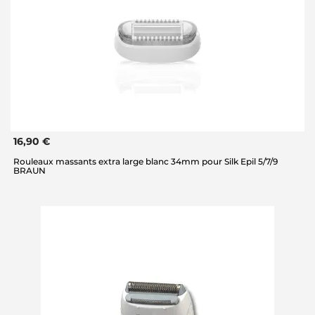
16,90 €
Rouleaux massants extra large blanc 34mm pour Silk Epil 5/7/9
BRAUN