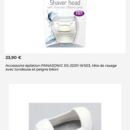
23,90 €
Accessoire épilation PANASONIC ES-2D01-W503, tête de rasage
avec tondeuse et peigne bikini