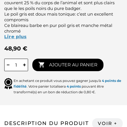
couvrent 25 % du corps de l’animal et sont plus clairs
que le les poils noirs du pure badger.
Le poil gris est doux mais tonique: c’est un excellent
compromis
Ce blaireau barbe en pur poil gris et manche métal
chromé
Lire plus
48,90 €

−
+
AJOUTER AU PANIER
En achetant ce produit vous pouvez gagner jusqu'à
4
points de
fidélité
. Votre panier totalisera
4
points
pouvant être
transformé(s) en un bon de réduction de
0,80 €
.
DESCRIPTION DU PRODUIT