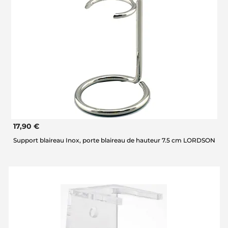
17,90 €
Support blaireau Inox, porte blaireau de hauteur 7.5 cm LORDSON