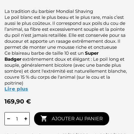
La tradition du barbier Mondial Shaving
Le poil blanc est le plus beau et le plus rare, mais c’est
aussi le plus coûteux. Il correspond aux poils du cou de
l’animal, sa fibre est excessivement souple et la pointe
du poil n’est jamais retaillée. Elle est conservée pour sa
douceur et apporte un rasage extrêmement doux. Il
permet de monter une mousse riche et onctueuse
Ce blaireau barbe de taille 10 est un
Super
Badger
extrêmement doux et élégant : Le poil long et
souple, généralement bicolore (avec une bande plus
sombre) et dont l'extrémité est naturellement blanche,
couvre 15 % du corps de l'animal (sur le cou et la
poitrine)
Lire plus
169,90 €

−
+
AJOUTER AU PANIER