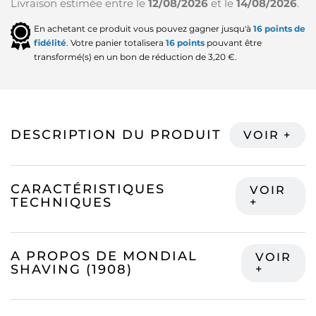
Livraison estimée entre le
12/08/2026
et le
14/08/2026
.
En achetant ce produit vous pouvez gagner jusqu'à
16
points de
fidélité
. Votre panier totalisera
16
points
pouvant être
transformé(s) en un bon de réduction de
3,20 €
.
DESCRIPTION DU PRODUIT
CARACTÉRISTIQUES
TECHNIQUES
A PROPOS DE MONDIAL
SHAVING (1908)