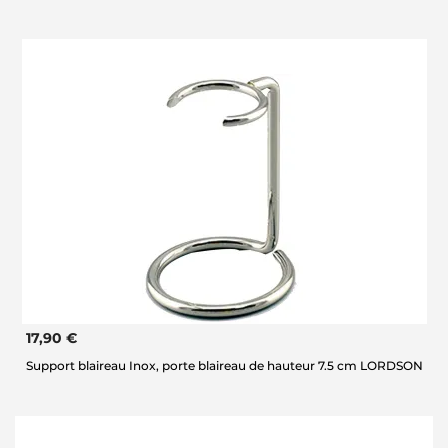
17,90 €
Support blaireau Inox, porte blaireau de hauteur 7.5 cm LORDSON