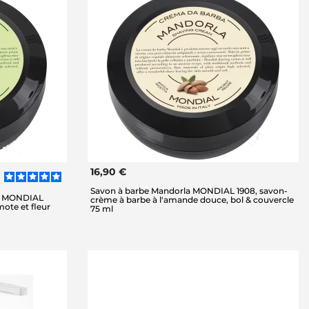
16,90 €
Savon à barbe Mandorla MONDIAL 1908, savon-
li MONDIAL
crème à barbe à l'amande douce, bol & couvercle
ote et fleur
75 ml