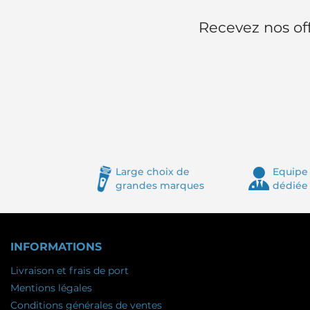
Recevez nos off
Large choix de
Equipe 
grandes marques
dédiée
INFORMATIONS
Livraison et frais de port
Mentions légales
Conditions générales de ventes