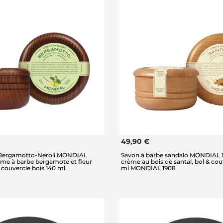
49,90 €
 Bergamotto-Neroli MONDIAL
Savon à barbe sandalo MONDIAL 1
ème à barbe bergamote et fleur
crème au bois de santal, bol & cou
 couvercle bois 140 ml.
ml MONDIAL 1908