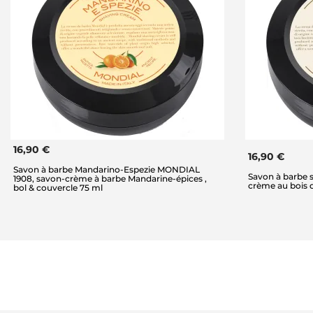
16,90 €
16,90 €
Savon à barbe Mandarino-Espezie MONDIAL
Savon à barbe 
1908, savon-crème à barbe Mandarine-épices ,
crème au bois d
bol & couvercle 75 ml