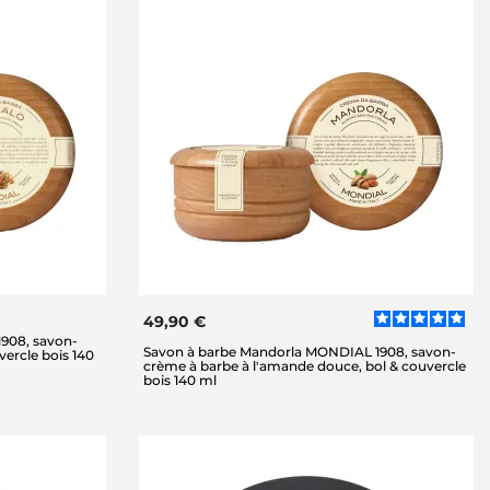
49,90 €
908, savon-
Savon à barbe Mandorla MONDIAL 1908, savon-
vercle bois 140
crème à barbe à l'amande douce, bol & couvercle
bois 140 ml