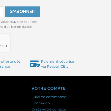
 Vous trouverez pour cela
 d'utilisation du site.
 offerte dès
Paiement sécurisé
France
via Paypal, CB...
VOTRE COMPTE
Suivi de commande
Connexion
Créez votre compte