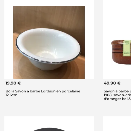
19,90 €
49,90 €
Bol à Savon à barbe Lordson en porcelaine
Savon à barbe
12.6cm
1908, savon-cr
d'oranger bol &