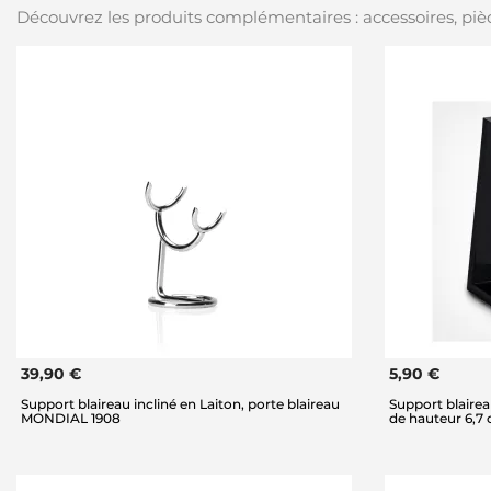
Découvrez les produits complémentaires : accessoires, pièc
39,90 €
5,90 €
Support blaireau incliné en Laiton, porte blaireau
Support blaire
MONDIAL 1908
de hauteur 6,7