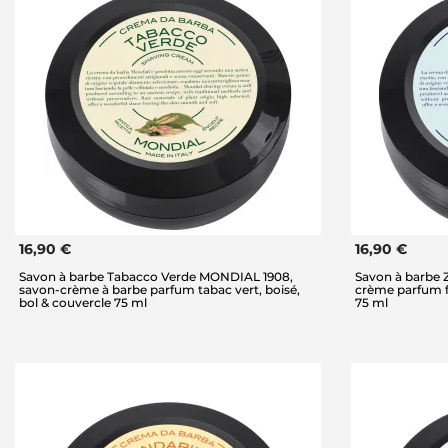
16,90 €
16,90 €
Savon à barbe Tabacco Verde MONDIAL 1908,
Savon à barbe 
savon-crème à barbe parfum tabac vert, boisé,
crème parfum fl
bol & couvercle 75 ml
75 ml