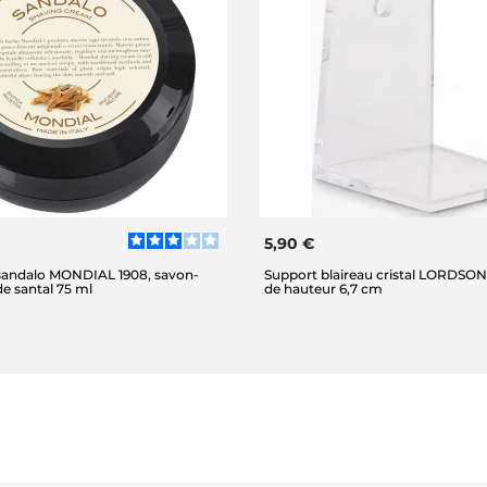
5,90 €
sandalo MONDIAL 1908, savon-
Support blaireau cristal LORDSON,
e santal 75 ml
de hauteur 6,7 cm