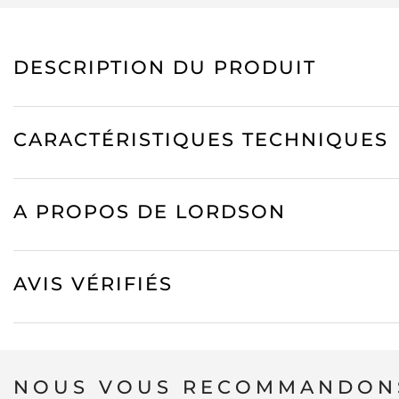
DESCRIPTION DU PRODUIT
CARACTÉRISTIQUES TECHNIQUES
A PROPOS DE LORDSON
AVIS VÉRIFIÉS
NOUS VOUS RECOMMANDONS