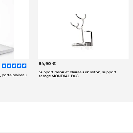
54,90 €
Support rasoir et blaireau en laiton, support
 porte blaireau
rasage MONDIAL 1908