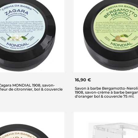
16,90 €
Zagara MONDIAL 1908, savon-
Savon à barbe Bergamotto-Nero
eur de citronnier, bol & couvercle
1908, savon-crème à barbe bergam
d'oranger bol & couvercle 75 ml.