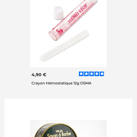
4,90 €
Crayon Hémostatique 12g OSMA