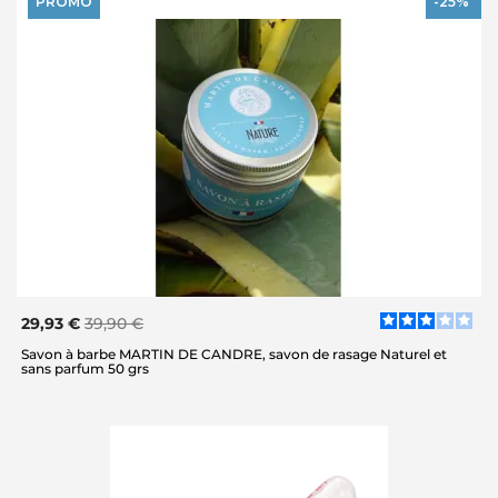
PROMO
-25%
29,93 €
39,90 €
Savon à barbe MARTIN DE CANDRE, savon de rasage Naturel et
sans parfum 50 grs