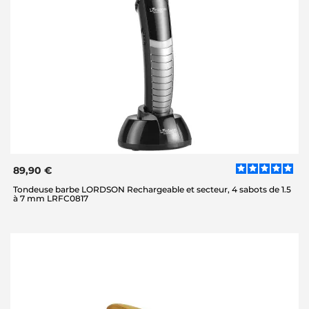
89,90 €
Tondeuse barbe LORDSON Rechargeable et secteur, 4 sabots de 1.5
à 7 mm LRFC0817