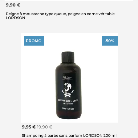
9,90 €
Peigne à moustache type queue, peigne en corne véritable
LORDSON
PROMO
-50%
9,95 €
19,90 €
Shampoing à barbe sans parfum LORDSON 200 ml