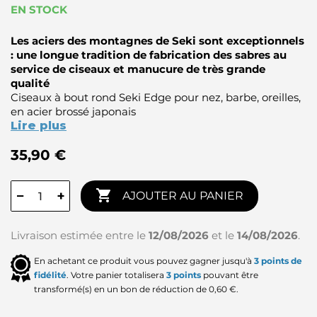
EN STOCK
Les aciers des montagnes de Seki sont exceptionnels
: une longue tradition de fabrication des sabres au
service de ciseaux et manucure de très grande
qualité
Ciseaux à bout rond Seki Edge pour nez, barbe, oreilles,
en acier brossé japonais
Lire plus
35,90 €

−
+
AJOUTER AU PANIER
Livraison estimée entre le
12/08/2026
et le
14/08/2026
.
En achetant ce produit vous pouvez gagner jusqu'à
3
points de
fidélité
. Votre panier totalisera
3
points
pouvant être
transformé(s) en un bon de réduction de
0,60 €
.