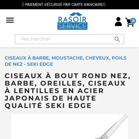
CAIRE
⭐ LIVRAISON GRATUITE EN FRANCE MÉTROPOLIT

0
search
CISEAUX À BARBE, MOUSTACHE, CHEVEUX, POILS
DE NEZ - SEKI EDGE
CISEAUX À BOUT ROND NEZ,
BARBE, OREILLES, CISEAUX
À LENTILLES EN ACIER
JAPONAIS DE HAUTE
QUALITÉ SEKI EDGE