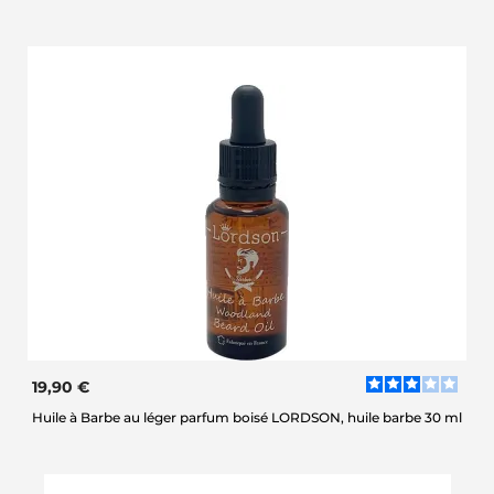
19,90 €
Huile à Barbe au léger parfum boisé LORDSON, huile barbe 30 ml