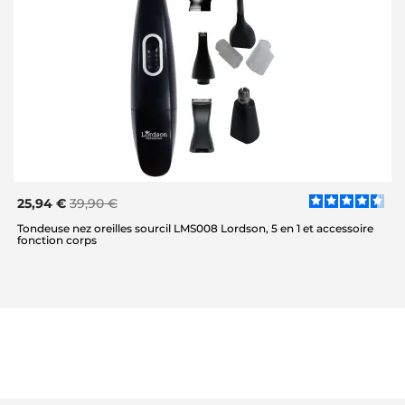
25,94 €
39,90 €
Tondeuse nez oreilles sourcil LMS008 Lordson, 5 en 1 et accessoire
fonction corps