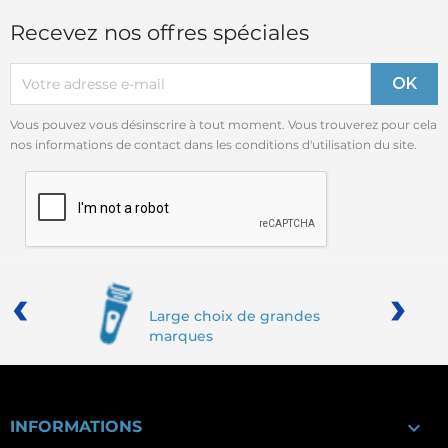
Recevez nos offres spéciales
Vous pouvez vous désinscrire à tout moment. Vous trouverez pour cela
nos informations de contact dans les conditions d'utilisation du site.
‹
›
Large choix de grandes
marques

INFORMATIONS