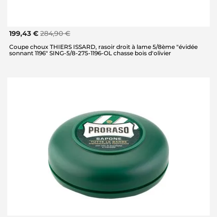
199,43 €
284,90 €
Coupe choux THIERS ISSARD, rasoir droit à lame 5/8ème "évidée
sonnant 1196" SING-5/8-275-1196-OL chasse bois d'olivier