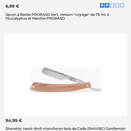
6,99 €
Savon à Barbe PRORASO Vert, version "voyage" de 75 ml, à
l'Eucalyptus et Menthe PRORASO
94,99 €
Shavette, rasoir droit manche en bois de Cade (SHAVBC) Gentleman