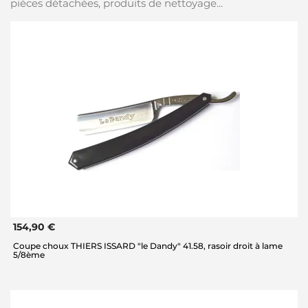
pièces détachées, produits de nettoyage...
154,90 €
Coupe choux THIERS ISSARD "le Dandy" 41.58, rasoir droit à lame
5/8ème