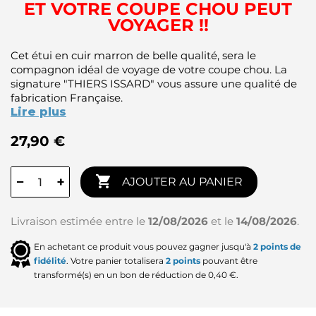
ET VOTRE COUPE CHOU PEUT
VOYAGER !!
Cet étui en cuir marron de belle qualité, sera le
compagnon idéal de voyage de votre coupe chou. La
signature "THIERS ISSARD" vous assure une qualité de
fabrication Française.
Lire plus
27,90 €

−
+
AJOUTER AU PANIER
Livraison estimée entre le
12/08/2026
et le
14/08/2026
.
En achetant ce produit vous pouvez gagner jusqu'à
2
points de
fidélité
. Votre panier totalisera
2
points
pouvant être
transformé(s) en un bon de réduction de
0,40 €
.