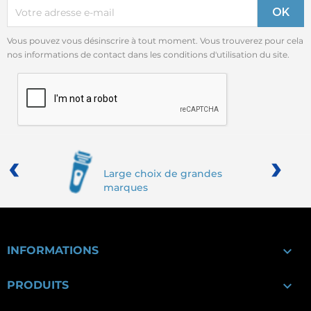
Vous pouvez vous désinscrire à tout moment. Vous trouverez pour cela
nos informations de contact dans les conditions d'utilisation du site.
‹
›
Large choix de grandes
marques

INFORMATIONS

PRODUITS