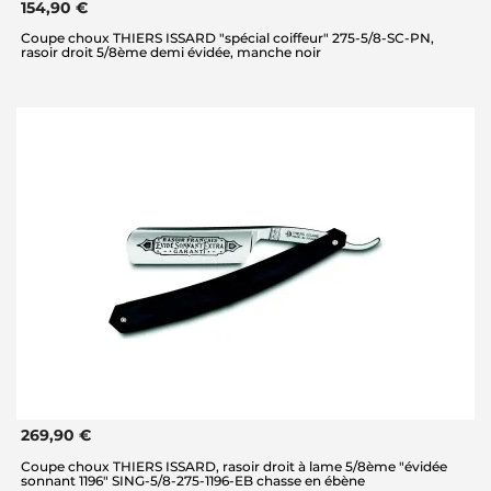
154,90 €
Coupe choux THIERS ISSARD "spécial coiffeur" 275-5/8-SC-PN,
rasoir droit 5/8ème demi évidée, manche noir
269,90 €
Coupe choux THIERS ISSARD, rasoir droit à lame 5/8ème "évidée
sonnant 1196" SING-5/8-275-1196-EB chasse en ébène