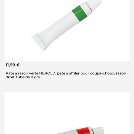
11,99 €
Pâte à rasoir verte HEROLD, pâte à affiler pour coupe-choux, rasoir
droit, tube de 8 grs