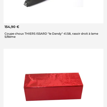
154,90 €
Coupe choux THIERS ISSARD "le Dandy" 41.58, rasoir droit à lame
5/8ème