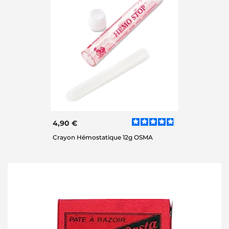
4,90 €
Crayon Hémostatique 12g OSMA