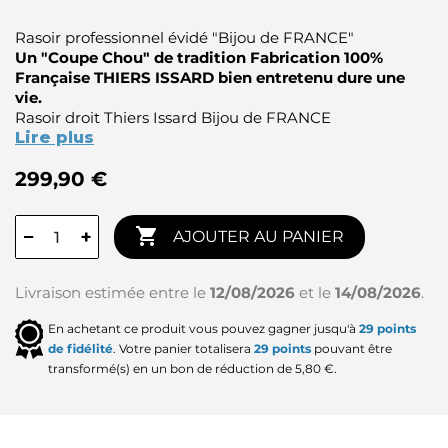
Rasoir professionnel évidé "Bijou de FRANCE"
Un "Coupe Chou" de tradition Fabrication 100%
Française THIERS ISSARD bien entretenu dure une
vie.
Rasoir droit Thiers Issard Bijou de FRANCE
Lire plus
299,90 €

−
+
AJOUTER AU PANIER
Livraison estimée entre le
12/08/2026
et le
14/08/2026
.
En achetant ce produit vous pouvez gagner jusqu'à
29
points
de fidélité
. Votre panier totalisera
29
points
pouvant être
transformé(s) en un bon de réduction de
5,80 €
.