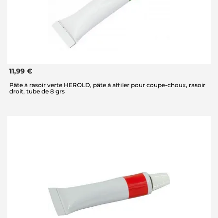
11,99 €
Pâte à rasoir verte HEROLD, pâte à affiler pour coupe-choux, rasoir
droit, tube de 8 grs