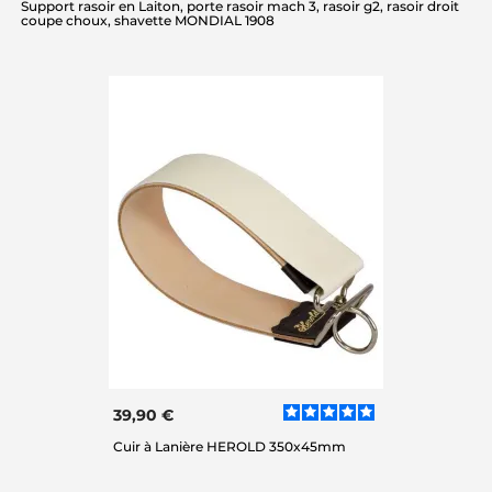
Support rasoir en Laiton, porte rasoir mach 3, rasoir g2, rasoir droit
coupe choux, shavette MONDIAL 1908
39,90 €
Cuir à Lanière HEROLD 350x45mm