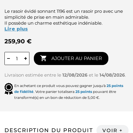
Le rasoir évidé sonnant 1196 est un rasoir pro avec une
simplicité de prise en main admirable.
Il possède un charme esthétique indéniable.
Lire plus
259,90 €

−
+
AJOUTER AU PANIER
Livraison estimée entre le
12/08/2026
et le
14/08/2026
.
En achetant ce produit vous pouvez gagner jusqu'à
25
points
de fidélité
. Votre panier totalisera
25
points
pouvant être
transformé(s) en un bon de réduction de
5,00 €
.
DESCRIPTION DU PRODUIT