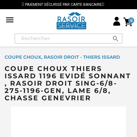
ISÉ PAR CARTE BANCAIRE
⭐ LIVRAISON GRATUITE EN

0
search
COUPE CHOUX, RASOIR DROIT - THIERS ISSARD
COUPE CHOUX THIERS
ISSARD 1196 EVIDÉ SONNANT
, RASOIR DROIT SING-6/8-
275-1196-GEN, LAME 6/8,
CHASSE GENEVRIER