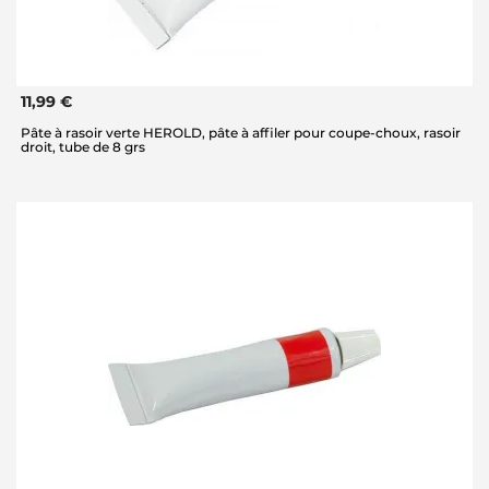
11,99 €
Pâte à rasoir verte HEROLD, pâte à affiler pour coupe-choux, rasoir
droit, tube de 8 grs