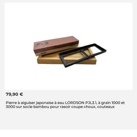
79,90 €
Pierre à aiguiser japonaise à eau LORDSON PJL3.1, à grain 1000 et
3000 sur socle bambou pour rasoir coupe choux, couteaux