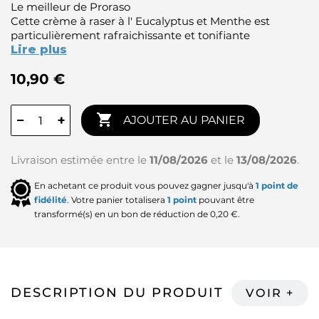
Le meilleur de Proraso
Cette crème à raser à l' Eucalyptus et Menthe est
particulièrement rafraichissante et tonifiante
Lire plus
10,90 €

−
+
AJOUTER AU PANIER
Livraison estimée entre le
11/08/2026
et le
13/08/2026
.
En achetant ce produit vous pouvez gagner jusqu'à
1
point de
fidélité
. Votre panier totalisera
1
point
pouvant être
transformé(s) en un bon de réduction de
0,20 €
.
DESCRIPTION DU PRODUIT