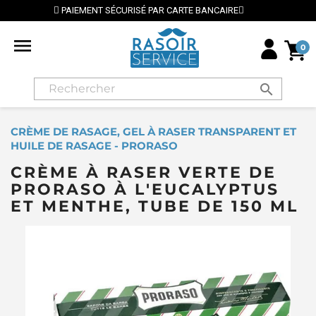
E BANCAIRE
⭐ LIVRAISON GRATUITE EN FRANCE MÉTRO

0
search
CRÈME DE RASAGE, GEL À RASER TRANSPARENT ET
HUILE DE RASAGE - PRORASO
CRÈME À RASER VERTE DE
PRORASO À L'EUCALYPTUS
ET MENTHE, TUBE DE 150 ML