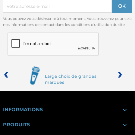
Vous pouvez vous désinscrire à tout moment. Vous trouverez pour cela
nos informations de contact dans les conditions d'utilisation du site.
‹
›
Large choix de grandes
marques

INFORMATIONS

PRODUITS