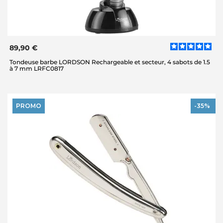
89,90 €
Tondeuse barbe LORDSON Rechargeable et secteur, 4 sabots de 1.5
à 7 mm LRFC0817
PROMO
-35%