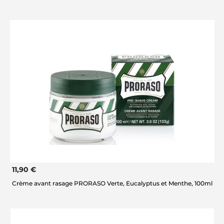
11,90 €
Crème avant rasage PRORASO Verte, Eucalyptus et Menthe, 100ml