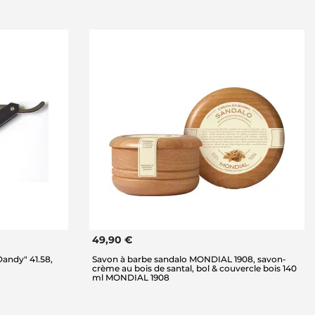
49,90 €
andy" 41.58,
Savon à barbe sandalo MONDIAL 1908, savon-
crème au bois de santal, bol & couvercle bois 140
ml MONDIAL 1908