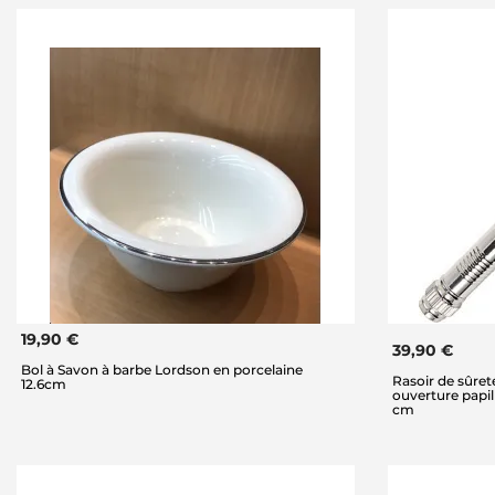
19,90 €
39,90 €
Bol à Savon à barbe Lordson en porcelaine
Rasoir de sûret
12.6cm
ouverture papi
cm