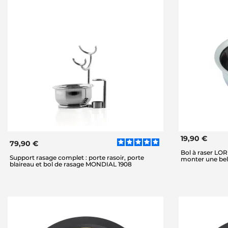
19,90 €
79,90 €
Bol à raser LO
Support rasage complet : porte rasoir, porte
monter une bel
blaireau et bol de rasage MONDIAL 1908