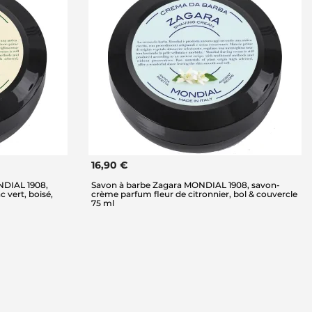
16,90 €
NDIAL 1908,
Savon à barbe Zagara MONDIAL 1908, savon-
 vert, boisé,
crème parfum fleur de citronnier, bol & couvercle
75 ml