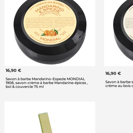
16,90 €
16,90 €
Savon à barbe Mandarino-Espezie MONDIAL
Savon à barbe 
1908, savon-crème à barbe Mandarine-épices ,
crème au bois d
bol & couvercle 75 ml