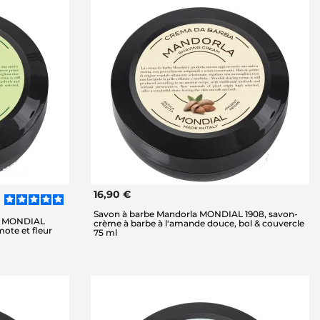
16,90 €
Savon à barbe Mandorla MONDIAL 1908, savon-
li MONDIAL
crème à barbe à l'amande douce, bol & couvercle
ote et fleur
75 ml