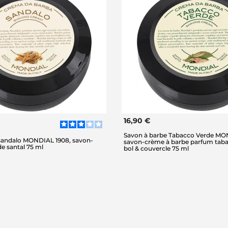
16,90 €
Savon à barbe Tabacco Verde MO
sandalo MONDIAL 1908, savon-
savon-crème à barbe parfum tabac
e santal 75 ml
bol & couvercle 75 ml