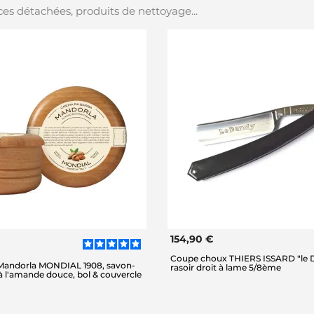
es détachées, produits de nettoyage...
154,90 €
Coupe choux THIERS ISSARD "le D
 Mandorla MONDIAL 1908, savon-
rasoir droit à lame 5/8ème
à l'amande douce, bol & couvercle