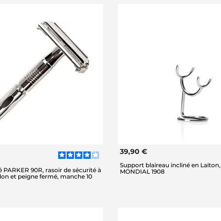
39,90 €
Support blaireau incliné en Laiton,
é PARKER 90R, rasoir de sécurité à
MONDIAL 1908
llon et peigne fermé, manche 10