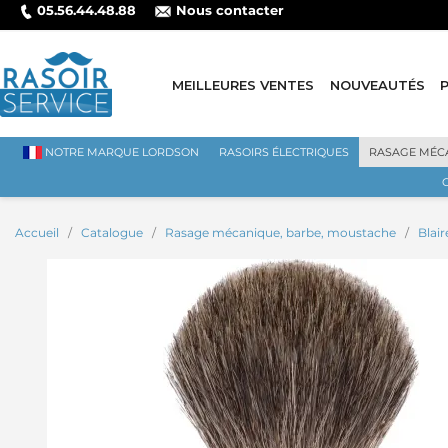
05.56.44.48.88
Nous contacter
MEILLEURES VENTES
NOUVEAUTÉS
NOTRE MARQUE LORDSON
RASOIRS ÉLECTRIQUES
RASAGE MÉC
Accueil
Catalogue
Rasage mécanique, barbe, moustache
Blai